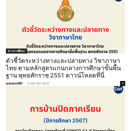
ข่าวการศึกษา
ตัวชี้วัดระหว่างทางและปลายทาง วิชาภาษา
ไทย ตามหลักสูตรแกนกลางการศึกษาขั้นพื้น
ฐาน พุทธศักราช 2551 ดาวน์โหลดที่นี่
admin001
-
13 ตุลาคม 2024
0