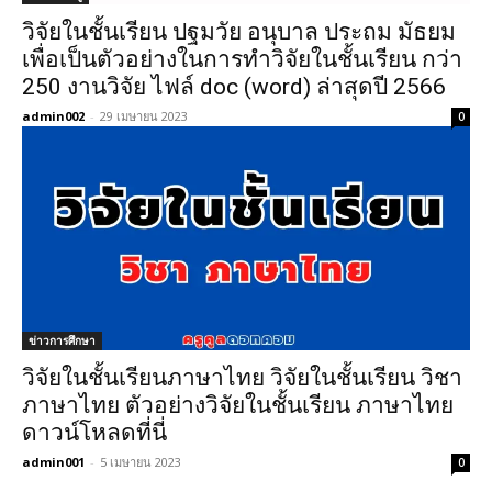
วิจัยในชั้นเรียน ปฐมวัย อนุบาล ประถม มัธยม
เพื่อเป็นตัวอย่างในการทำวิจัยในชั้นเรียน กว่า
250 งานวิจัย ไฟล์ doc (word) ล่าสุดปี 2566
admin002
-
29 เมษายน 2023
0
ข่าวการศึกษา
วิจัยในชั้นเรียนภาษาไทย วิจัยในชั้นเรียน วิชา
ภาษาไทย ตัวอย่างวิจัยในชั้นเรียน ภาษาไทย
ดาวน์โหลดที่นี่
admin001
-
5 เมษายน 2023
0