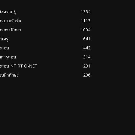
ังความรู้
1354
่าวประจำวัน
1113
าวการศึกษา
1004
นครู
641
้อสอบ
442
่อการสอน
314
้อสอบ NT RT O-NET
291
บฝึกทักษะ
206