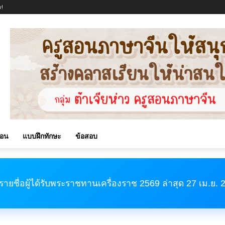
!
สอน
แบบฝึกทักษะ
ข้อสอบ
รายชื่อผู้ได้รับพระราชทานเครื่องราช 2569 ล่าสุด 27 เม.ย.