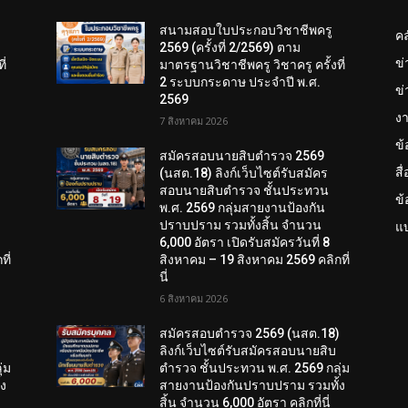
สนามสอบใบประกอบวิชาชีพครู
คล
2569 (ครั้งที่ 2/2569) ตาม
ข
ี่
มาตรฐานวิชาชีพครู วิชาครู ครั้งที่
2 ระบบกระดาษ ประจำปี พ.ศ.
ข่
2569
งา
7 สิงหาคม 2026
ข
สมัครสอบนายสิบตำรวจ 2569
สื
(นสต.18) ลิงก์เว็บไซต์รับสมัคร
สอบนายสิบตำรวจ ชั้นประทวน
ข
พ.ศ. 2569 กลุ่มสายงานป้องกัน
ปราบปราม รวมทั้งสิ้น จำนวน
แบ
6,000 อัตรา เปิดรับสมัครวันที่ 8
ี่
สิงหาคม – 19 สิงหาคม 2569 คลิกที่
นี่
6 สิงหาคม 2026
)
สมัครสอบตํารวจ 2569 (นสต.18)
ลิงก์เว็บไซต์รับสมัครสอบนายสิบ
่ม
ตำรวจ ชั้นประทวน พ.ศ. 2569 กลุ่ม
้ง
สายงานป้องกันปราบปราม รวมทั้ง
สิ้น จำนวน 6,000 อัตรา คลิกที่นี่