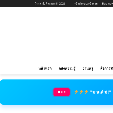
วันเสาร์, สิงหาคม 8, 2026
เข้าสู่ระบบ/เข้าร่วม
Buy now
หน้าแรก
คลังความรู้
งานครู
สื่อการ
"มาแล้ว!!"
HOT!!