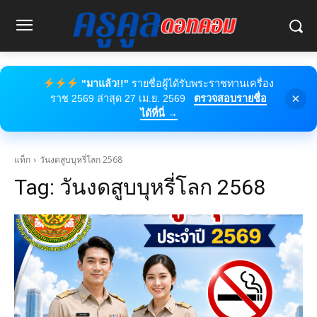
"มาแล้ว!!"
รายชื่อผู้ได้รับพระราชทานเครื่อง
×
ราช 2569 ล่าสุด 27 เม.ย. 2569
ตรวจสอบรายชื่อ
ได้ที่นี่ →
แท็ก
วันงดสูบบุหรี่โลก 2568
Tag:
วันงดสูบบุหรี่โลก 2568