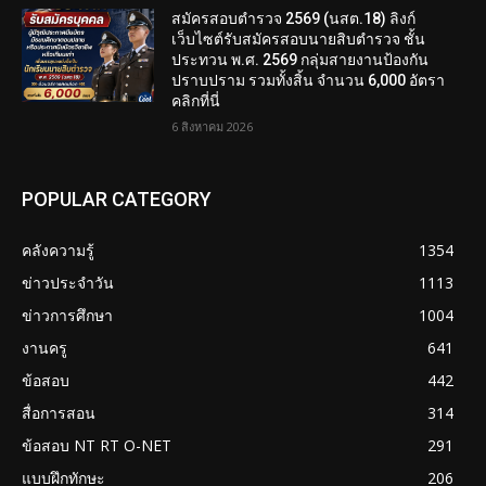
สมัครสอบตํารวจ 2569 (นสต.18) ลิงก์
เว็บไซต์รับสมัครสอบนายสิบตำรวจ ชั้น
ประทวน พ.ศ. 2569 กลุ่มสายงานป้องกัน
ปราบปราม รวมทั้งสิ้น จำนวน 6,000 อัตรา
คลิกที่นี่
6 สิงหาคม 2026
POPULAR CATEGORY
คลังความรู้
1354
ข่าวประจำวัน
1113
ข่าวการศึกษา
1004
งานครู
641
ข้อสอบ
442
สื่อการสอน
314
ข้อสอบ NT RT O-NET
291
แบบฝึกทักษะ
206