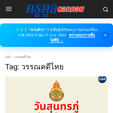
"มาแล้ว!!"
รายชื่อผู้ได้รับพระราชทานเครื่อง
×
ราช 2569 ล่าสุด 27 เม.ย. 2569
ตรวจสอบรายชื่อ
ได้ที่นี่ →
แท็ก
วรรณคดีไทย
Tag:
วรรณคดีไทย