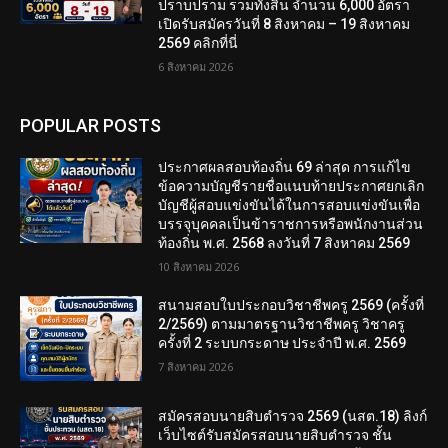
ปราบปราม รวมทั้งสิ้น จำนวน 6,000 อัตรา
เปิดรับสมัครวันที่ 8 สิงหาคม – 19 สิงหาคม
2569 คลิกที่นี่
6 สิงหาคม 2026
POPULAR POSTS
ประกาศผลสอบท้องถิ่น 69 ล่าสุด การแก้ไข
ข้อความบัญชีรายชื่อแนบท้ายประกาศยกเลิก
บัญชีผู้สอบแข่งขันได้ในการสอบแข่งขันเพื่อ
บรรจุบุคคลเป็นข้าราชการหรือพนักงานส่วน
ท้องถิ่น พ.ศ. 2568 ลงวันที่ 7 สิงหาคม 2569
10 สิงหาคม 2026
สนามสอบใบประกอบวิชาชีพครู 2569 (ครั้งที่
2/2569) ตามมาตรฐานวิชาชีพครู วิชาครู
ครั้งที่ 2 ระบบกระดาษ ประจำปี พ.ศ. 2569
7 สิงหาคม 2026
สมัครสอบนายสิบตำรวจ 2569 (นสต.18) ลิงก์
เว็บไซต์รับสมัครสอบนายสิบตำรวจ ชั้น