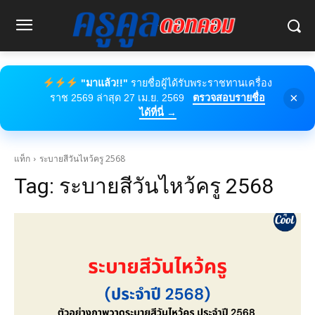
"มาแล้ว!!"
รายชื่อผู้ได้รับพระราชทานเครื่อง
×
ราช 2569 ล่าสุด 27 เม.ย. 2569
ตรวจสอบรายชื่อ
ได้ที่นี่ →
แท็ก
ระบายสีวันไหว้ครู 2568
Tag:
ระบายสีวันไหว้ครู 2568