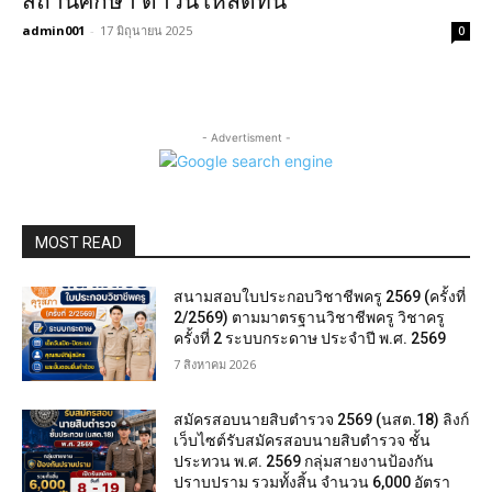
สถานศึกษา ดาวน์โหลดที่นี่
admin001
-
17 มิถุนายน 2025
0
- Advertisment -
MOST READ
สนามสอบใบประกอบวิชาชีพครู 2569 (ครั้งที่
2/2569) ตามมาตรฐานวิชาชีพครู วิชาครู
ครั้งที่ 2 ระบบกระดาษ ประจำปี พ.ศ. 2569
7 สิงหาคม 2026
สมัครสอบนายสิบตำรวจ 2569 (นสต.18) ลิงก์
เว็บไซต์รับสมัครสอบนายสิบตำรวจ ชั้น
ประทวน พ.ศ. 2569 กลุ่มสายงานป้องกัน
ปราบปราม รวมทั้งสิ้น จำนวน 6,000 อัตรา