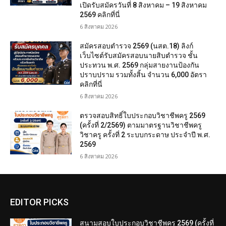
เปิดรับสมัครวันที่ 8 สิงหาคม – 19 สิงหาคม
2569 คลิกที่นี่
6 สิงหาคม 2026
สมัครสอบตํารวจ 2569 (นสต.18) ลิงก์
เว็บไซต์รับสมัครสอบนายสิบตำรวจ ชั้น
ประทวน พ.ศ. 2569 กลุ่มสายงานป้องกัน
ปราบปราม รวมทั้งสิ้น จำนวน 6,000 อัตรา
คลิกที่นี่
6 สิงหาคม 2026
ตรวจสอบสิทธิ์ใบประกอบวิชาชีพครู 2569
(ครั้งที่ 2/2569) ตามมาตรฐานวิชาชีพครู
วิชาครู ครั้งที่ 2 ระบบกระดาษ ประจำปี พ.ศ.
2569
6 สิงหาคม 2026
EDITOR PICKS
สนามสอบใบประกอบวิชาชีพครู 2569 (ครั้งที่