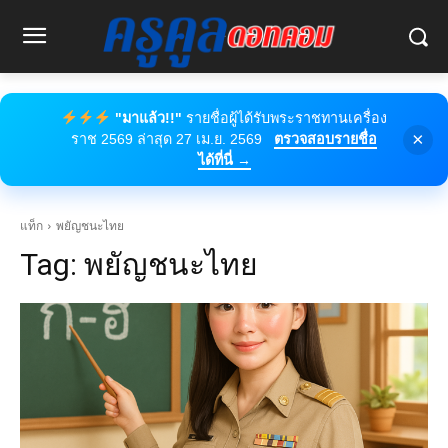
"มาแล้ว!!"
รายชื่อผู้ได้รับพระราชทานเครื่อง
×
ราช 2569 ล่าสุด 27 เม.ย. 2569
ตรวจสอบรายชื่อ
ได้ที่นี่ →
แท็ก
พยัญชนะไทย
Tag:
พยัญชนะไทย