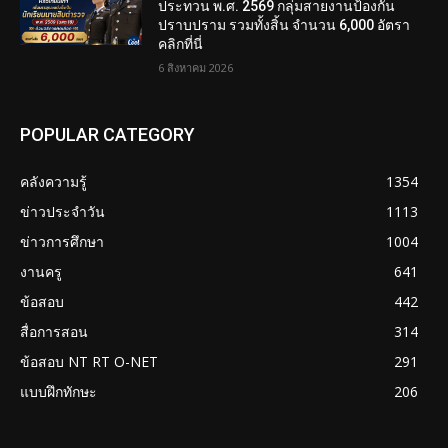
ประทวน พ.ศ. 2569 กลุ่มสายงานป้องกัน
ปราบปราม รวมทั้งสิ้น จำนวน 6,000 อัตรา
คลิกที่นี่
6 สิงหาคม 2026
POPULAR CATEGORY
คลังความรู้
1354
ข่าวประจำวัน
1113
ข่าวการศึกษา
1004
งานครู
641
ข้อสอบ
442
สื่อการสอน
314
ข้อสอบ NT RT O-NET
291
แบบฝึกทักษะ
206