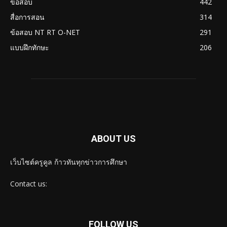
ข้อสอบ
442
สื่อการสอน
314
ข้อสอบ NT RT O-NET
291
แบบฝึกทักษะ
206
ABOUT US
เว็บไซต์ครูคูล ก้าวทันทุกข่าวการศึกษา
Contact us:
FOLLOW US