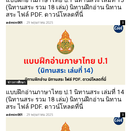
แบบฝึกอ่านภาษาไทย ป.1 นิทานสระ เล่มที่ 15
(นิทานสระ รวม 18 เล่ม) นิทานฝึกอ่าน นิทาน
สระ ไฟล์ PDF. ดาวน์โหลดที่นี่
admin001
-
29 พฤษภาคม 2025
0
ข่าวการศึกษา
แบบฝึกอ่านภาษาไทย ป.1 นิทานสระ เล่มที่ 14
(นิทานสระ รวม 18 เล่ม) นิทานฝึกอ่าน นิทาน
สระ ไฟล์ PDF. ดาวน์โหลดที่นี่
admin001
-
29 พฤษภาคม 2025
0