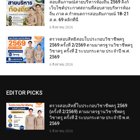
สอบสัมภาษณ์สายบริหารท้องถิ่น 2569 ลิงก์
เว็บไซต์ประกาศสถานที่สอบสายบริหารท้อง
ถิ่น ภาค ค กำหนดการสอบสัมภาษณ์ 18-21
ส.ค. 69 คลิกที่นี่
6 สิงหาคม 2026
ตรวจสอบสิทธิสอบใบประกอบวิชาชีพครู
2569 ครั้งที่ 2/2569 ตามมาตรฐานวิชาชีพครู
วิชาครู ครั้งที่ 2 ระบบกระดาษ ประจำปี พ.ศ.
2569
6 สิงหาคม 2026
EDITOR PICKS
ตรวจสอบสิทธิ์ใบประกอบวิชาชีพครู 2569
(ครั้งที่ 2/2569) ตามมาตรฐานวิชาชีพครู
วิชาครู ครั้งที่ 2 ระบบกระดาษ ประจำปี พ.ศ.
2569
6 สิงหาคม 2026