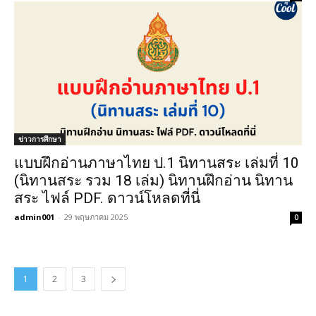
ข่าวการศึกษา
แบบฝึกอ่านภาษาไทย ป.1 นิทานสระ เล่มที่ 10
(นิทานสระ รวม 18 เล่ม) นิทานฝึกอ่าน นิทาน
สระ ไฟล์ PDF. ดาวน์โหลดที่นี่
admin001
-
29 พฤษภาคม 2025
0
1
2
3