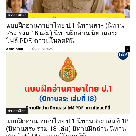
ข่าวการศึกษา
แบบฝึกอ่านภาษาไทย ป.1 นิทานสระ (นิทาน
สระ รวม 18 เล่ม) นิทานฝึกอ่าน นิทานสระ
ไฟล์ PDF. ดาวน์โหลดที่นี่
admin001
-
12 ธันวาคม 2025
0
ข่าวการศึกษา
แบบฝึกอ่านภาษาไทย ป.1 นิทานสระ เล่มที่ 18
(นิทานสระ รวม 18 เล่ม) นิทานฝึกอ่าน นิทาน