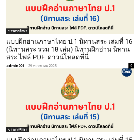
ข่าวการศึกษา
แบบฝึกอ่านภาษาไทย ป.1 นิทานสระ เล่มที่ 16
(นิทานสระ รวม 18 เล่ม) นิทานฝึกอ่าน นิทาน
สระ ไฟล์ PDF. ดาวน์โหลดที่นี่
admin001
-
29 พฤษภาคม 2025
0
ข่าวการศึกษา