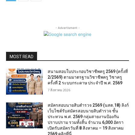
- Advertisment -
MOST READ
สนามสอบใบประกอบวิชาชีพครู 2569 (ครั้งที่
2/2569) ตามมาตรฐานวิชาชีพครู วิชาครู
ครั้งที่ 2 ระบบกระดาษ ประจำปี พ.ศ. 2569
7 สิงหาคม 2026
สมัครสอบนายสิบตำรวจ 2569 (นสต.18) ลิงก์
เว็บไซต์รับสมัครสอบนายสิบตำรวจ ชั้น
ประทวน พ.ศ. 2569 กลุ่มสายงานป้องกัน
ปราบปราม รวมทั้งสิ้น จำนวน 6,000 อัตรา
เปิดรับสมัครวันที่ 8 สิงหาคม – 19 สิงหาคม
2569 คลิกที่นี่