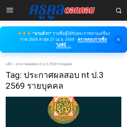
"มาแล้ว!!"
รายชื่อผู้ได้รับพระราชทานเครื่อง
×
ราช 2569 ล่าสุด 27 เม.ย. 2569
ตรวจสอบรายชื่อ
ได้ที่นี่ →
แท็ก
ประกาศผลสอบ nt ป.3 2569 รายบุคคล
Tag:
ประกาศผลสอบ nt ป.3
2569 รายบุคคล