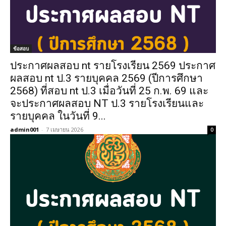
ข้อสอบ
ประกาศผลสอบ nt รายโรงเรียน 2569 ประกาศ
ผลสอบ nt ป.3 รายบุคคล 2569 (ปีการศึกษา
2568) ที่สอบ nt ป.3 เมื่อวันที่ 25 ก.พ. 69 และ
จะประกาศผลสอบ NT ป.3 รายโรงเรียนและ
รายบุคคล ในวันที่ 9...
admin001
-
7 เมษายน 2026
0