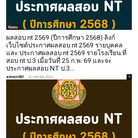
ข้อสอบ
ผลสอบ nt 2569 (ปีการศึกษา 2568) ลิงก์
เว็บไซต์ประกาศผลสอบ nt 2569 รายบุคคล
และ ประกาศผลสอบ nt 2569 รายโรงเรียน ที่
สอบ nt ป.3 เมื่อวันที่ 25 ก.พ. 69 และจะ
ประกาศผลสอบ NT ป.3...
admin001
-
10 เมษายน 2026
0