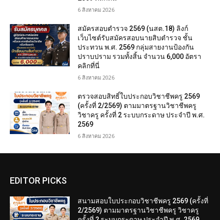
6 สิงหาคม 2026
สมัครสอบตํารวจ 2569 (นสต.18) ลิงก์
เว็บไซต์รับสมัครสอบนายสิบตำรวจ ชั้น
ประทวน พ.ศ. 2569 กลุ่มสายงานป้องกัน
ปราบปราม รวมทั้งสิ้น จำนวน 6,000 อัตรา
คลิกที่นี่
6 สิงหาคม 2026
ตรวจสอบสิทธิ์ใบประกอบวิชาชีพครู 2569
(ครั้งที่ 2/2569) ตามมาตรฐานวิชาชีพครู
วิชาครู ครั้งที่ 2 ระบบกระดาษ ประจำปี พ.ศ.
2569
6 สิงหาคม 2026
EDITOR PICKS
สนามสอบใบประกอบวิชาชีพครู 2569 (ครั้งที่
2/2569) ตามมาตรฐานวิชาชีพครู วิชาครู
ครั้งที่ 2 ระบบกระดาษ ประจำปี พ.ศ. 2569