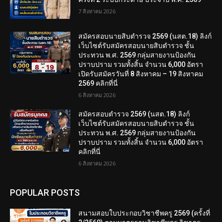
7 สิงหาคม 2026
สมัครสอบนายสิบตำรวจ 2569 (นสต.18) ลิงก์
เว็บไซต์รับสมัครสอบนายสิบตำรวจ ชั้น
ประทวน พ.ศ. 2569 กลุ่มสายงานป้องกัน
ปราบปราม รวมทั้งสิ้น จำนวน 6,000 อัตรา
เปิดรับสมัครวันที่ 8 สิงหาคม – 19 สิงหาคม
2569 คลิกที่นี่
6 สิงหาคม 2026
สมัครสอบตํารวจ 2569 (นสต.18) ลิงก์
เว็บไซต์รับสมัครสอบนายสิบตำรวจ ชั้น
ประทวน พ.ศ. 2569 กลุ่มสายงานป้องกัน
ปราบปราม รวมทั้งสิ้น จำนวน 6,000 อัตรา
คลิกที่นี่
6 สิงหาคม 2026
POPULAR POSTS
สนามสอบใบประกอบวิชาชีพครู 2569 (ครั้งที่