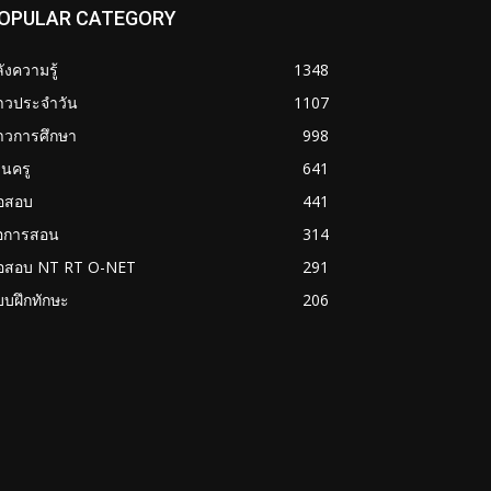
OPULAR CATEGORY
ังความรู้
1348
่าวประจำวัน
1107
าวการศึกษา
998
นครู
641
้อสอบ
441
่อการสอน
314
้อสอบ NT RT O-NET
291
บฝึกทักษะ
206