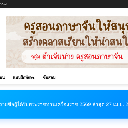
 now!
สอน
แบบฝึกทักษะ
ข้อสอบ
รายชื่อผู้ได้รับพระราชทานเครื่องราช 2569 ล่าสุด 27 เม.ย.