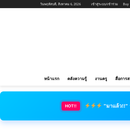
วันพฤหัสบดี, สิงหาคม 6, 2026
เข้าสู่ระบบ/เข้าร่วม
Buy
หน้าแรก
คลังความรู้
งานครู
สื่อการ
"มาแล้ว!!"
HOT!!