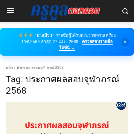
"มาแล้ว!!"
รายชื่อผู้ได้รับพระราชทานเครื่อง
×
ราช 2569 ล่าสุด 27 เม.ย. 2569
ตรวจสอบรายชื่อ
ได้ที่นี่ →
แท็ก
ประกาศผลสอบจุฬาภรณ์ 2568
Tag:
ประกาศผลสอบจุฬาภรณ์
2568