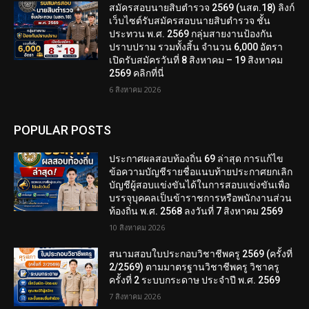
สมัครสอบนายสิบตำรวจ 2569 (นสต.18) ลิงก์
เว็บไซต์รับสมัครสอบนายสิบตำรวจ ชั้น
ประทวน พ.ศ. 2569 กลุ่มสายงานป้องกัน
ปราบปราม รวมทั้งสิ้น จำนวน 6,000 อัตรา
เปิดรับสมัครวันที่ 8 สิงหาคม – 19 สิงหาคม
2569 คลิกที่นี่
6 สิงหาคม 2026
POPULAR POSTS
ประกาศผลสอบท้องถิ่น 69 ล่าสุด การแก้ไข
ข้อความบัญชีรายชื่อแนบท้ายประกาศยกเลิก
บัญชีผู้สอบแข่งขันได้ในการสอบแข่งขันเพื่อ
บรรจุบุคคลเป็นข้าราชการหรือพนักงานส่วน
ท้องถิ่น พ.ศ. 2568 ลงวันที่ 7 สิงหาคม 2569
10 สิงหาคม 2026
สนามสอบใบประกอบวิชาชีพครู 2569 (ครั้งที่
2/2569) ตามมาตรฐานวิชาชีพครู วิชาครู
ครั้งที่ 2 ระบบกระดาษ ประจำปี พ.ศ. 2569
7 สิงหาคม 2026