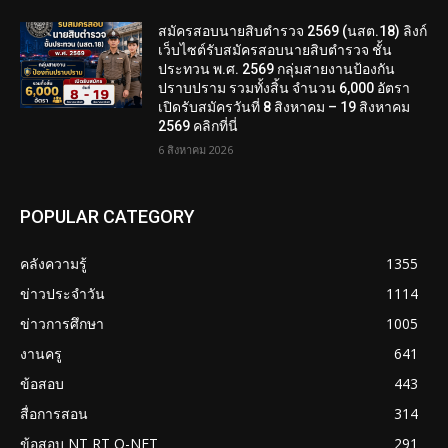
สมัครสอบนายสิบตำรวจ 2569 (นสต.18) ลิงก์
เว็บไซต์รับสมัครสอบนายสิบตำรวจ ชั้น
ประทวน พ.ศ. 2569 กลุ่มสายงานป้องกัน
ปราบปราม รวมทั้งสิ้น จำนวน 6,000 อัตรา
เปิดรับสมัครวันที่ 8 สิงหาคม – 19 สิงหาคม
2569 คลิกที่นี่
6 สิงหาคม 2026
POPULAR CATEGORY
คลังความรู้
1355
ข่าวประจำวัน
1114
ข่าวการศึกษา
1005
งานครู
641
ข้อสอบ
443
สื่อการสอน
314
ข้อสอบ NT RT O-NET
291