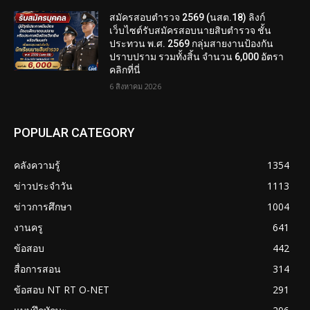
สมัครสอบตํารวจ 2569 (นสต.18) ลิงก์
เว็บไซต์รับสมัครสอบนายสิบตำรวจ ชั้น
ประทวน พ.ศ. 2569 กลุ่มสายงานป้องกัน
ปราบปราม รวมทั้งสิ้น จำนวน 6,000 อัตรา
คลิกที่นี่
6 สิงหาคม 2026
POPULAR CATEGORY
คลังความรู้
1354
ข่าวประจำวัน
1113
ข่าวการศึกษา
1004
งานครู
641
ข้อสอบ
442
สื่อการสอน
314
ข้อสอบ NT RT O-NET
291