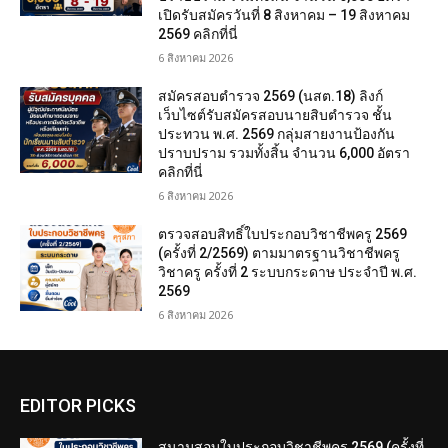
เปิดรับสมัครวันที่ 8 สิงหาคม – 19 สิงหาคม
2569 คลิกที่นี่
6 สิงหาคม 2026
สมัครสอบตํารวจ 2569 (นสต.18) ลิงก์
เว็บไซต์รับสมัครสอบนายสิบตำรวจ ชั้น
ประทวน พ.ศ. 2569 กลุ่มสายงานป้องกัน
ปราบปราม รวมทั้งสิ้น จำนวน 6,000 อัตรา
คลิกที่นี่
6 สิงหาคม 2026
ตรวจสอบสิทธิ์ใบประกอบวิชาชีพครู 2569
(ครั้งที่ 2/2569) ตามมาตรฐานวิชาชีพครู
วิชาครู ครั้งที่ 2 ระบบกระดาษ ประจำปี พ.ศ.
2569
6 สิงหาคม 2026
EDITOR PICKS
สนามสอบใบประกอบวิชาชีพครู 2569 (ครั้งที่