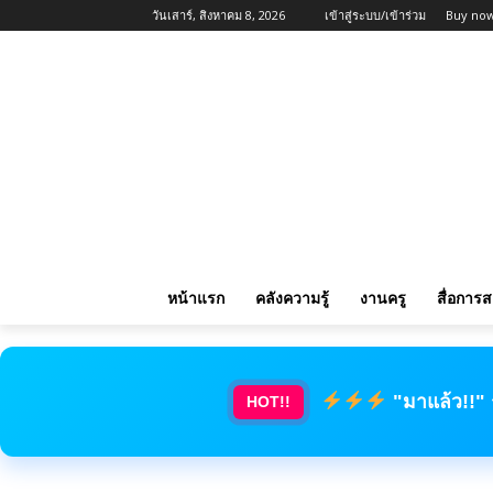
วันเสาร์, สิงหาคม 8, 2026
เข้าสู่ระบบ/เข้าร่วม
Buy now
หน้าแรก
คลังความรู้
งานครู
สื่อการ
"มาแล้ว!!"
HOT!!