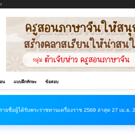
!
สอน
แบบฝึกทักษะ
ข้อสอบ
รายชื่อผู้ได้รับพระราชทานเครื่องราช 2569 ล่าสุด 27 เม.ย.