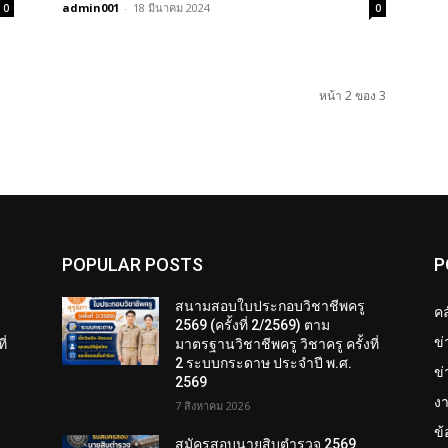
admin001
-
18 มีนาคม 2024
0
0
หน้า 2 ของ 3
POPULAR POSTS
P
สนามสอบใบประกอบวิชาชีพครู
คล
2569 (ครั้งที่ 2/2569) ตาม
ข
ี่
มาตรฐานวิชาชีพครู วิชาครู ครั้งที่
2 ระบบกระดาษ ประจำปี พ.ศ.
ข่
2569
งา
7 สิงหาคม 2026
ข
สมัครสอบนายสิบตำรวจ 2569