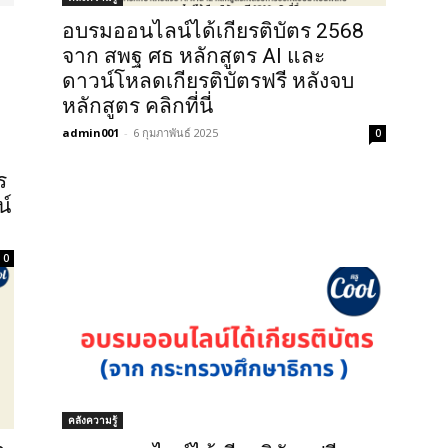
อบรมออนไลน์ได้เกียรติบัตร 2568
จาก สพฐ ศธ หลักสูตร AI และ
ดาวน์โหลดเกียรติบัตรฟรี หลังจบ
หลักสูตร คลิกที่นี่
admin001
-
6 กุมภาพันธ์ 2025
0
ร
์
0
คลังความรู้