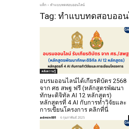
แท็ก
ทำแบบทดสอบออนไลน์
Tag:
ทำแบบทดสอบออน
คลังความรู้
อบรมออนไลน์ได้เกียรติบัตร 2568
จาก ศธ สพฐ ฟรี (หลักสูตรพัฒนา
ทักษะดิจิทัล AI 12 หลักสูตร)
หลักสูตรที่ 4 AI กับการทำวิจัยและ
การเขียนโครงการ คลิกที่นี่
admin001
-
6 กุมภาพันธ์ 2025