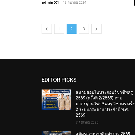
admin001
-
18 มีนาคม 2024
1
2
3
EDITOR PICKS
สนามสอบใบประกอบวิชาชีพครู
2569 (ครั้งที่ 2/2569) ตาม
มาตรฐานวิชาชีพครู วิชาครู ครั้งท
2 ระบบกระดาษ ประจำปี พ.ศ.
2569
7 สิงหาคม 2026
สมัครสอบนายสิบตำรวจ 2569