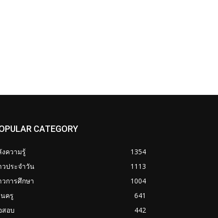
OPULAR CATEGORY
ังความรู้
1354
่าวประจำวัน
1113
าวการศึกษา
1004
นครู
641
้อสอบ
442