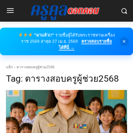
"มาแล้ว!!"
รายชื่อผู้ได้รับพระราชทานเครื่อง
×
ราช 2569 ล่าสุด 27 เม.ย. 2569
ตรวจสอบรายชื่อ
ได้ที่นี่ →
แท็ก
ตารางสอบครูผู้ช่วย2568
Tag:
ตารางสอบครูผู้ช่วย2568