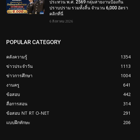
ประทวน พ.ศ. 2569 กลุ่มสายงานป้องกัน
ปราบปราม รวมทั้งสิ้น จำนวน 6,000 อัตรา
คลิกที่นี่
6 สิงหาคม 2026
POPULAR CATEGORY
คลังความรู้
1354
ข่าวประจำวัน
1113
ข่าวการศึกษา
1004
งานครู
641
ข้อสอบ
442
สื่อการสอน
314
ข้อสอบ NT RT O-NET
291
แบบฝึกทักษะ
206