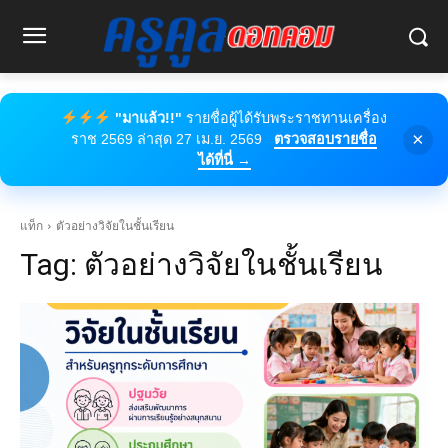
"มาแล้ว!!"
รายชื่อผู้ได้รับพระราชทานเครื่อง
×
ราช 2569 ล่าสุด 27 เม.ย. 2569
ตรวจสอบรายชื่อ
ได้ที่นี่ →
แท็ก
ตัวอย่างวิจัยในชั้นเรียน
Tag:
ตัวอย่างวิจัยในชั้นเรียน