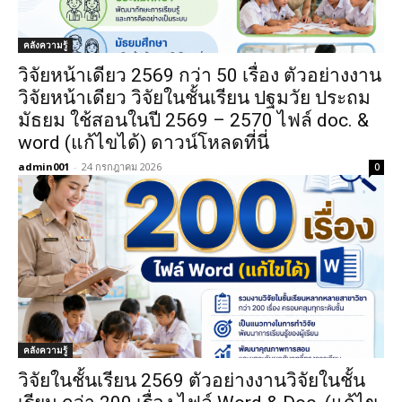
คลังความรู้
วิจัยหน้าเดียว 2569 กว่า 50 เรื่อง ตัวอย่างงาน
วิจัยหน้าเดียว วิจัยในชั้นเรียน ปฐมวัย ประถม
มัธยม ใช้สอนในปี 2569 – 2570 ไฟล์ doc. &
word (แก้ไขได้) ดาวน์โหลดที่นี่
admin001
-
24 กรกฎาคม 2026
0
คลังความรู้
วิจัยในชั้นเรียน 2569 ตัวอย่างงานวิจัยในชั้น