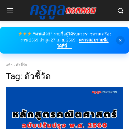
"มาแล้ว!!"
รายชื่อผู้ได้รับพระราชทานเครื่อง
×
ราช 2569 ล่าสุด 27 เม.ย. 2569
ตรวจสอบรายชื่อ
ได้ที่นี่ →
แท็ก
ตัวชี้วัด
Tag:
ตัวชี้วัด