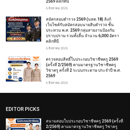
2569 คลิกที่นี่
6 สิงหาคม 2026
สมัครสอบตํารวจ 2569 (นสต.18) ลิงก์
เว็บไซต์รับสมัครสอบนายสิบตำรวจ ชั้น
ประทวน พ.ศ. 2569 กลุ่มสายงานป้องกัน
ปราบปราม รวมทั้งสิ้น จำนวน 6,000 อัตรา
คลิกที่นี่
6 สิงหาคม 2026
ตรวจสอบสิทธิ์ใบประกอบวิชาชีพครู 2569
(ครั้งที่ 2/2569) ตามมาตรฐานวิชาชีพครู
วิชาครู ครั้งที่ 2 ระบบกระดาษ ประจำปี พ.ศ.
2569
6 สิงหาคม 2026
EDITOR PICKS
สนามสอบใบประกอบวิชาชีพครู 2569 (ครั้งที่
2/2569) ตามมาตรฐานวิชาชีพครู วิชาครู