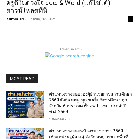
ครูดีในดวงใจ doc. & Word (แก้ไขได้)
ดาวน์โหลดที่นี่
admin001
-
17 กรกฎาคม 2025
0
- Advertisment -
MOST READ
ตำแหน่งว่างสอบรองผู้อำนวยการสถานศึกษา
2569 สังกัด สพฐ. ทุกเขตพื้นที่การศึกษา ทุก
จังหวัด ทั่วประเทศ ทั้ง สพป. สพม. ประจำปี
พ.ศ. 2569
5 สิงหาคม 2026
ตำแหน่งว่างสอบพนักงานราชการ 2569
(ตำแหน่งครูผู้สอน) สังกัด สพฐ. ทุกเขตพื้นที่