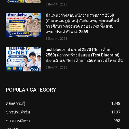
5 สิงหาคม 2026
ตำแหน่งว่างสอบพนักงานราชการ 2569
(ตำแหน่งครูผู้สอน) สังกัด สพฐ. ทุกเขตพื้นที่
การศึกษา ทุกจังหวัด ทั่วประเทศ ทั้ง สพป.
สพม. ประจำปี พ.ศ. 2569
5 สิงหาคม 2026
test blueprint o-net 2570 (ปีการศึกษา
2569) ผังการสร้างข้อสอบ (Test Blueprint)
ป.6 ม.3 ม.6 ปีการศึกษา 2569 ดาวน์โหลดที่นี่
5 สิงหาคม 2026
POPULAR CATEGORY
คลังความรู้
1348
ข่าวประจำวัน
1107
ข่าวการศึกษา
998