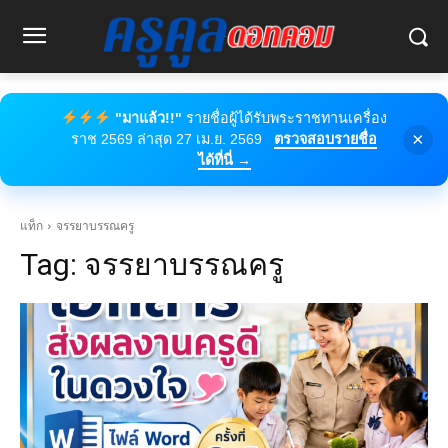
"มาแล้ว!!"
รายชื่อผู้ได้รับพระราชทานเครื่อง
×
ราช 2569 ล่าสุด 27 เม.ย. 2569
ตรวจสอบรายชื่อ
ได้ที่นี่ →
แท็ก
จรรยาบรรณครู
Tag:
จรรยาบรรณครู