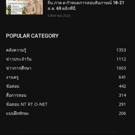
ถิ่น ภาค ค กำหนดการสอบสัมภาษณ์ 18-21
ส.ค. 69 คลิกที่นี่
6 สิงหาคม 2026
POPULAR CATEGORY
คลังความรู้
1353
ข่าวประจำวัน
1112
ข่าวการศึกษา
1003
งานครู
641
ข้อสอบ
442
สื่อการสอน
314
ข้อสอบ NT RT O-NET
291
แบบฝึกทักษะ
206