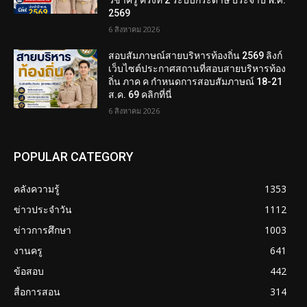
วิชาครู ครั้งที่ 2 ระบบกระดาษ ประจำปี พ.ศ.
2569
6 สิงหาคม 2026
สอบสัมภาษณ์สายบริหารท้องถิ่น 2569 ลิงก์
เว็บไซต์ประกาศสถานที่สอบสายบริหารท้อง
ถิ่น ภาค ค กำหนดการสอบสัมภาษณ์ 18-21
ส.ค. 69 คลิกที่นี่
6 สิงหาคม 2026
POPULAR CATEGORY
คลังความรู้
1353
ข่าวประจำวัน
1112
ข่าวการศึกษา
1003
งานครู
641
ข้อสอบ
442
สื่อการสอน
314