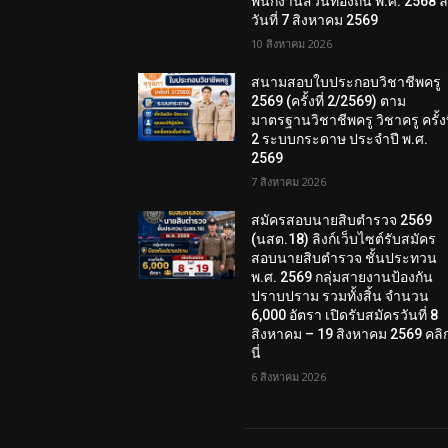
พนักงานส่วนท้องถิ่น พ.ศ. 2568 
วันที่ 7 สิงหาคม 2569
10 สิงหาคม 2026
สนามสอบใบประกอบวิชาชีพครู
2569 (ครั้งที่ 2/2569) ตาม
มาตรฐานวิชาชีพครู วิชาครู ครั้งท
2 ระบบกระดาษ ประจำปี พ.ศ.
2569
7 สิงหาคม 2026
สมัครสอบนายสิบตำรวจ 2569
(นสต.18) ลิงก์เว็บไซต์รับสมัคร
สอบนายสิบตำรวจ ชั้นประทวน
พ.ศ. 2569 กลุ่มสายงานป้องกัน
ปราบปราม รวมทั้งสิ้น จำนวน
6,000 อัตรา เปิดรับสมัครวันที่ 8
สิงหาคม – 19 สิงหาคม 2569 คลิกท
นี่
6 สิงหาคม 2026