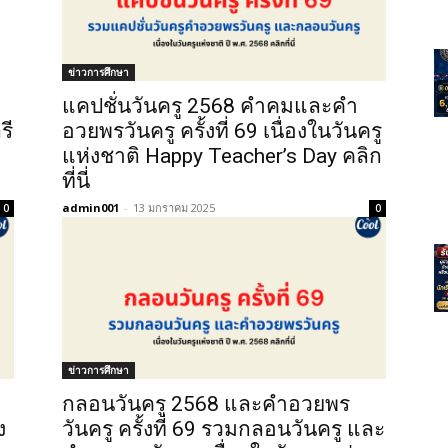
ข่าวการศึกษา
แคปชั่นวันครู 2568 คำคมและคำ
รี
อวยพรวันครู ครั้งที่ 69 เนื่องในวันครู
แห่งชาติ Happy Teacher’s Day คลิก
ที่นี่
admin001
-
13 มกราคม 2025
0
0
ข่าวการศึกษา
กลอนวันครู 2568 และคําอวยพร
ง
วันครู ครั้งที่ 69 รวมกลอนวันครู และ