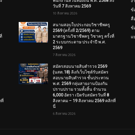
งา
ลง
พนักงานส่วนท้องถิ่น พ.ศ. 2568 ลง
วันที่ 7 สิงหาคม 2569
ข
10 สิงหาคม 2026
สื
สนามสอบใบประกอบวิชาชีพครู
ข
2569 (ครั้งที่ 2/2569) ตาม
ี่
มาตรฐานวิชาชีพครู วิชาครู ครั้งที่
แบ
2 ระบบกระดาษ ประจำปี พ.ศ.
2569
7 สิงหาคม 2026
สมัครสอบนายสิบตำรวจ 2569
(นสต.18) ลิงก์เว็บไซต์รับสมัคร
สอบนายสิบตำรวจ ชั้นประทวน
พ.ศ. 2569 กลุ่มสายงานป้องกัน
ปราบปราม รวมทั้งสิ้น จำนวน
6,000 อัตรา เปิดรับสมัครวันที่ 8
ี่
สิงหาคม – 19 สิงหาคม 2569 คลิกที่
นี่
6 สิงหาคม 2026