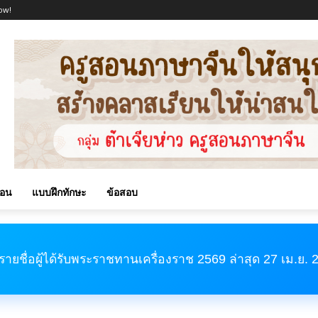
ow!
สอน
แบบฝึกทักษะ
ข้อสอบ
รายชื่อผู้ได้รับพระราชทานเครื่องราช 2569 ล่าสุด 27 เม.ย.