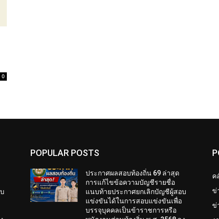
0
POPULAR POSTS
P
ประกาศผลสอบท้องถิ่น 69 ล่าสุด
คล
การแก้ไขข้อความบัญชีรายชื่อ
ข
อบ
แนบท้ายประกาศยกเลิกบัญชีผู้สอบ
อ
แข่งขันได้ในการสอบแข่งขันเพื่อ
ข่
บรรจุบุคคลเป็นข้าราชการหรือ