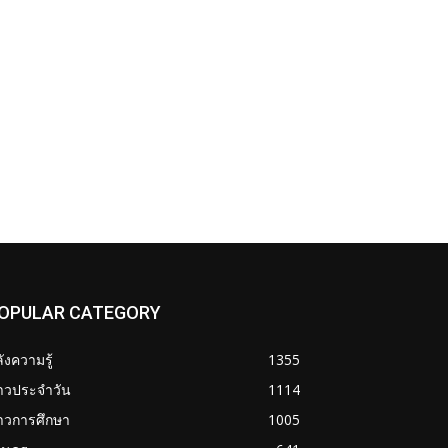
OPULAR CATEGORY
ังความรู้
1355
่าวประจำวัน
1114
าวการศึกษา
1005