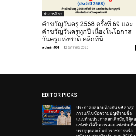
ข่าวการศึกษา
คําขวัญวันครู 2568 ครั้งที่ 69 และ
คำขวัญวันครูทุกปี เนื่องในโอกาส
วันครูแห่งชาติ คลิกที่นี่
admin001
-
12 มกราคม 2025
EDITOR PICKS
ประกาศผลสอบท้องถิ่น 69 ล่าสุด
การแก้ไขข้อความบัญชีรายชื่อ
แนบท้ายประกาศยกเลิกบัญชีผู้ส
แข่งขันได้ในการสอบแข่งขันเพื่
บรรจุบุคคลเป็นข้าราชการหรือ