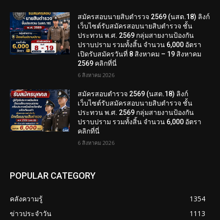
สมัครสอบนายสิบตำรวจ 2569 (นสต.18) ลิงก์
เว็บไซต์รับสมัครสอบนายสิบตำรวจ ชั้น
ประทวน พ.ศ. 2569 กลุ่มสายงานป้องกัน
ปราบปราม รวมทั้งสิ้น จำนวน 6,000 อัตรา
เปิดรับสมัครวันที่ 8 สิงหาคม – 19 สิงหาคม
2569 คลิกที่นี่
6 สิงหาคม 2026
สมัครสอบตํารวจ 2569 (นสต.18) ลิงก์
เว็บไซต์รับสมัครสอบนายสิบตำรวจ ชั้น
ประทวน พ.ศ. 2569 กลุ่มสายงานป้องกัน
ปราบปราม รวมทั้งสิ้น จำนวน 6,000 อัตรา
คลิกที่นี่
6 สิงหาคม 2026
POPULAR CATEGORY
คลังความรู้
1354
ข่าวประจำวัน
1113