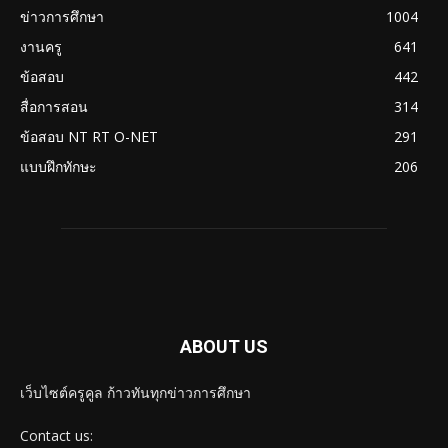
ข่าวการศึกษา
1004
งานครู
641
ข้อสอบ
442
สื่อการสอน
314
ข้อสอบ NT RT O-NET
291
แบบฝึกทักษะ
206
ABOUT US
เว็บไซต์ครูคูล ก้าวทันทุกข่าวการศึกษา
Contact us: