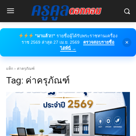
"มาแล้ว!!"
รายชื่อผู้ได้รับพระราชทานเครื่อง
×
ราช 2569 ล่าสุด 27 เม.ย. 2569
ตรวจสอบรายชื่อ
ได้ที่นี่ →
แท็ก
ค่าครุภัณฑ์
Tag:
ค่าครุภัณฑ์