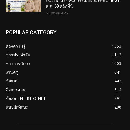
ถิ่น ภาค ค กำหนดการสอบสัมภาษณ์ 18-21
ส.ค. 69 คลิกที่นี่
6 สิงหาคม 2026
POPULAR CATEGORY
คลังความรู้
1353
ข่าวประจำวัน
1112
ข่าวการศึกษา
1003
งานครู
641
ข้อสอบ
442
สื่อการสอน
314
ข้อสอบ NT RT O-NET
291
แบบฝึกทักษะ
206