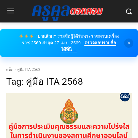
"มาแล้ว!!"
รายชื่อผู้ได้รับพระราชทานเครื่อง
×
ราช 2569 ล่าสุด 27 เม.ย. 2569
ตรวจสอบรายชื่อ
ได้ที่นี่ →
แท็ก
คู่มือ ITA 2568
Tag:
คู่มือ ITA 2568