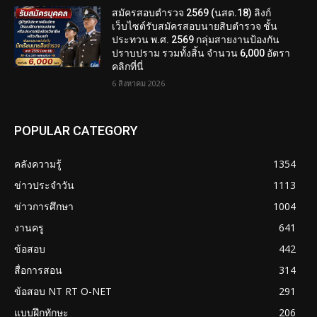
สมัครสอบตํารวจ 2569 (นสต.18) ลิงก์
เว็บไซต์รับสมัครสอบนายสิบตำรวจ ชั้น
ประทวน พ.ศ. 2569 กลุ่มสายงานป้องกัน
ปราบปราม รวมทั้งสิ้น จำนวน 6,000 อัตรา
คลิกที่นี่
6 สิงหาคม 2026
POPULAR CATEGORY
คลังความรู้
1354
ข่าวประจำวัน
1113
ข่าวการศึกษา
1004
งานครู
641
ข้อสอบ
442
สื่อการสอน
314
ข้อสอบ NT RT O-NET
291
แบบฝึกทักษะ
206