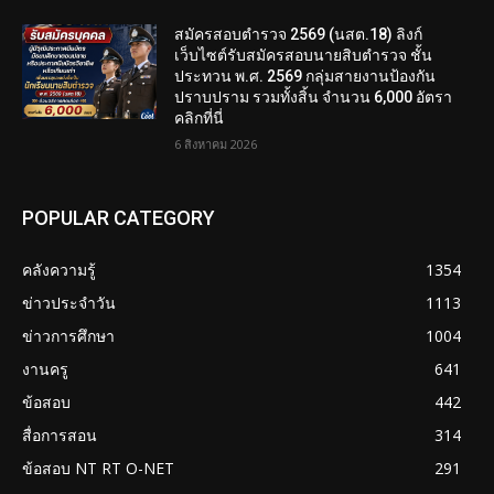
สมัครสอบตํารวจ 2569 (นสต.18) ลิงก์
เว็บไซต์รับสมัครสอบนายสิบตำรวจ ชั้น
ประทวน พ.ศ. 2569 กลุ่มสายงานป้องกัน
ปราบปราม รวมทั้งสิ้น จำนวน 6,000 อัตรา
คลิกที่นี่
6 สิงหาคม 2026
POPULAR CATEGORY
คลังความรู้
1354
ข่าวประจำวัน
1113
ข่าวการศึกษา
1004
งานครู
641
ข้อสอบ
442
สื่อการสอน
314
ข้อสอบ NT RT O-NET
291