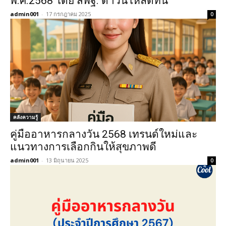
พ.ศ.2568 โดย สพฐ. ดาวน์โหลดที่นี่
admin001
-
17 กรกฎาคม 2025
0
คลังความรู้
คู่มืออาหารกลางวัน 2568 เทรนด์ใหม่และ
แนวทางการเลือกกินให้สุขภาพดี
admin001
-
13 มิถุนายน 2025
0