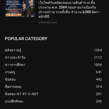
เว็บไซต์รับสมัครสอบนายสิบตำรวจ ชั้น
ประทวน พ.ศ. 2569 กลุ่มสายงานป้องกัน
ปราบปราม รวมทั้งสิ้น จำนวน 6,000 อัตรา
คลิกที่นี่
6 สิงหาคม 2026
POPULAR CATEGORY
คลังความรู้
1354
ข่าวประจำวัน
1113
ข่าวการศึกษา
1004
งานครู
641
ข้อสอบ
442
สื่อการสอน
314
ข้อสอบ NT RT O-NET
291
แบบฝึกทักษะ
206