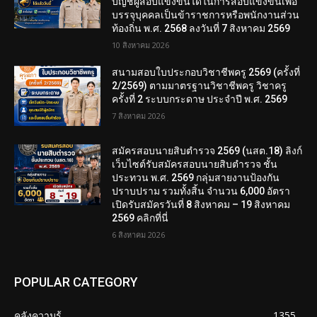
บัญชีผู้สอบแข่งขันได้ในการสอบแข่งขันเพื่อ
บรรจุบุคคลเป็นข้าราชการหรือพนักงานส่วน
ท้องถิ่น พ.ศ. 2568 ลงวันที่ 7 สิงหาคม 2569
10 สิงหาคม 2026
สนามสอบใบประกอบวิชาชีพครู 2569 (ครั้งที่
2/2569) ตามมาตรฐานวิชาชีพครู วิชาครู
ครั้งที่ 2 ระบบกระดาษ ประจำปี พ.ศ. 2569
7 สิงหาคม 2026
สมัครสอบนายสิบตำรวจ 2569 (นสต.18) ลิงก์
เว็บไซต์รับสมัครสอบนายสิบตำรวจ ชั้น
ประทวน พ.ศ. 2569 กลุ่มสายงานป้องกัน
ปราบปราม รวมทั้งสิ้น จำนวน 6,000 อัตรา
เปิดรับสมัครวันที่ 8 สิงหาคม – 19 สิงหาคม
2569 คลิกที่นี่
6 สิงหาคม 2026
POPULAR CATEGORY
คลังความรู้
1355