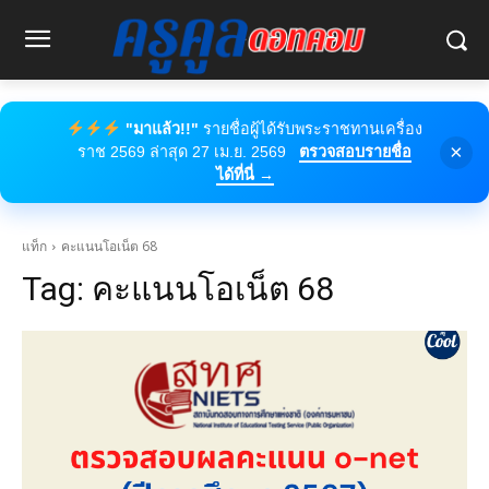
"มาแล้ว!!"
รายชื่อผู้ได้รับพระราชทานเครื่อง
×
ราช 2569 ล่าสุด 27 เม.ย. 2569
ตรวจสอบรายชื่อ
ได้ที่นี่ →
แท็ก
คะแนนโอเน็ต 68
Tag:
คะแนนโอเน็ต 68