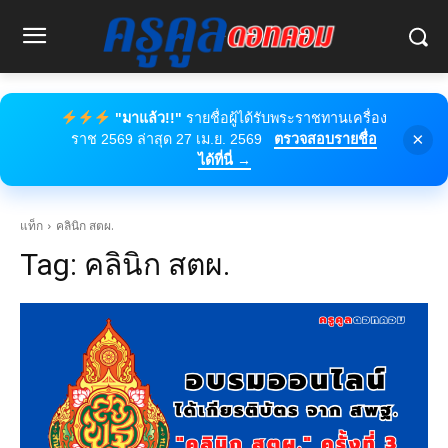
"มาแล้ว!!"
รายชื่อผู้ได้รับพระราชทานเครื่อง
×
ราช 2569 ล่าสุด 27 เม.ย. 2569
ตรวจสอบรายชื่อ
ได้ที่นี่ →
แท็ก
คลินิก สตผ.
Tag:
คลินิก สตผ.