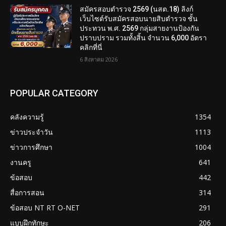
สมัครสอบตํารวจ 2569 (นสต.18) ลิงก์
เว็บไซต์รับสมัครสอบนายสิบตำรวจ ชั้น
ประทวน พ.ศ. 2569 กลุ่มสายงานป้องกัน
ปราบปราม รวมทั้งสิ้น จำนวน 6,000 อัตรา
คลิกที่นี่
6 สิงหาคม 2026
POPULAR CATEGORY
คลังความรู้
1354
ข่าวประจำวัน
1113
ข่าวการศึกษา
1004
งานครู
641
ข้อสอบ
442
สื่อการสอน
314
ข้อสอบ NT RT O-NET
291
แบบฝึกทักษะ
206