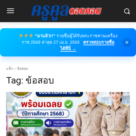
"มาแล้ว!!"
รายชื่อผู้ได้รับพระราชทานเครื่อง
×
ราช 2569 ล่าสุด 27 เม.ย. 2569
ตรวจสอบรายชื่อ
ได้ที่นี่ →
แท็ก
ข้อสอบ
Tag:
ข้อสอบ