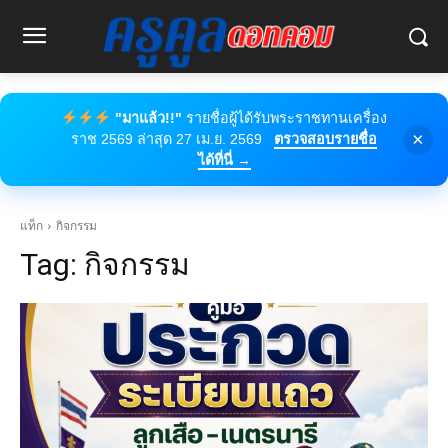
"มาแล้ว!!"
รายชื่อผู้ได้รับพระราชทานเครื่อง
×
ราช 2569 ล่าสุด 27 เม.ย. 2569
ตรวจสอบรายชื่อ
ได้ที่นี่ →
แท็ก
กิจกรรม
Tag:
กิจกรรม