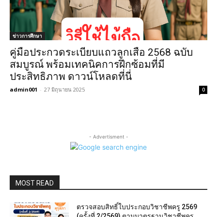
ข่าวการศึกษา
คู่มือประกวดระเบียบแถวลูกเสือ 2568 ฉบับ
สมบูรณ์ พร้อมเทคนิคการฝึกซ้อมที่มี
ประสิทธิภาพ ดาวน์โหลดที่นี่
admin001
-
27 มิถุนายน 2025
0
- Advertisment -
MOST READ
ตรวจสอบสิทธิ์ใบประกอบวิชาชีพครู 2569
(ครั้งที่ 2/2569) ตามมาตรฐานวิชาชีพครู