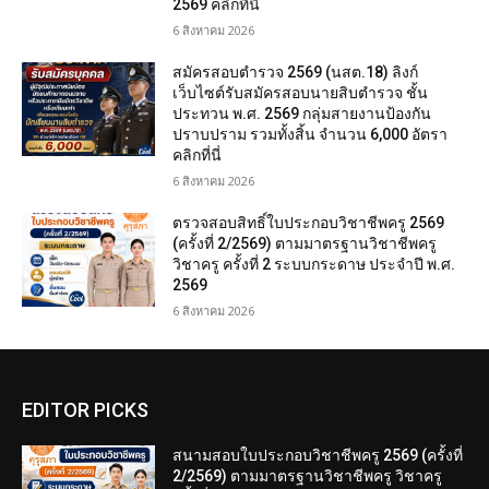
2569 คลิกที่นี่
6 สิงหาคม 2026
สมัครสอบตํารวจ 2569 (นสต.18) ลิงก์
เว็บไซต์รับสมัครสอบนายสิบตำรวจ ชั้น
ประทวน พ.ศ. 2569 กลุ่มสายงานป้องกัน
ปราบปราม รวมทั้งสิ้น จำนวน 6,000 อัตรา
คลิกที่นี่
6 สิงหาคม 2026
ตรวจสอบสิทธิ์ใบประกอบวิชาชีพครู 2569
(ครั้งที่ 2/2569) ตามมาตรฐานวิชาชีพครู
วิชาครู ครั้งที่ 2 ระบบกระดาษ ประจำปี พ.ศ.
2569
6 สิงหาคม 2026
EDITOR PICKS
สนามสอบใบประกอบวิชาชีพครู 2569 (ครั้งที่
2/2569) ตามมาตรฐานวิชาชีพครู วิชาครู