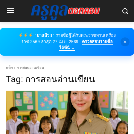
"มาแล้ว!!"
รายชื่อผู้ได้รับพระราชทานเครื่อง
×
ราช 2569 ล่าสุด 27 เม.ย. 2569
ตรวจสอบรายชื่อ
ได้ที่นี่ →
แท็ก
การสอนอ่านเขียน
Tag:
การสอนอ่านเขียน