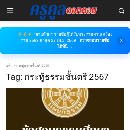
"มาแล้ว!!"
รายชื่อผู้ได้รับพระราชทานเครื่อง
×
ราช 2569 ล่าสุด 27 เม.ย. 2569
ตรวจสอบรายชื่อ
ได้ที่นี่ →
แท็ก
กระทู้ธรรมชั้นตรี 2567
Tag:
กระทู้ธรรมชั้นตรี 2567