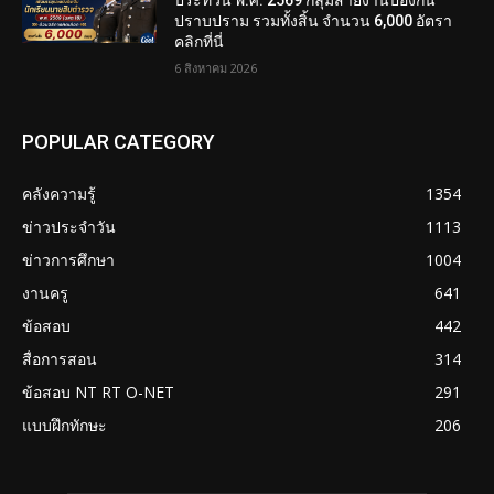
ประทวน พ.ศ. 2569 กลุ่มสายงานป้องกัน
ปราบปราม รวมทั้งสิ้น จำนวน 6,000 อัตรา
คลิกที่นี่
6 สิงหาคม 2026
POPULAR CATEGORY
คลังความรู้
1354
ข่าวประจำวัน
1113
ข่าวการศึกษา
1004
งานครู
641
ข้อสอบ
442
สื่อการสอน
314
ข้อสอบ NT RT O-NET
291
แบบฝึกทักษะ
206