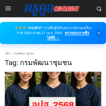
"มาแล้ว!!"
รายชื่อผู้ได้รับพระราชทานเครื่อง
×
ราช 2569 ล่าสุด 27 เม.ย. 2569
ตรวจสอบรายชื่อ
ได้ที่นี่ →
แท็ก
กรมพัฒนาชุมชน
Tag:
กรมพัฒนาชุมชน