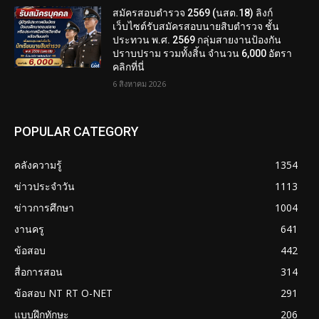
สมัครสอบตํารวจ 2569 (นสต.18) ลิงก์
เว็บไซต์รับสมัครสอบนายสิบตำรวจ ชั้น
ประทวน พ.ศ. 2569 กลุ่มสายงานป้องกัน
ปราบปราม รวมทั้งสิ้น จำนวน 6,000 อัตรา
คลิกที่นี่
6 สิงหาคม 2026
POPULAR CATEGORY
คลังความรู้
1354
ข่าวประจำวัน
1113
ข่าวการศึกษา
1004
งานครู
641
ข้อสอบ
442
สื่อการสอน
314
ข้อสอบ NT RT O-NET
291
แบบฝึกทักษะ
206