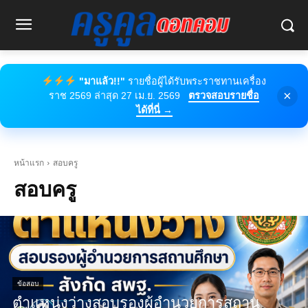
"มาแล้ว!!"
รายชื่อผู้ได้รับพระราชทานเครื่อง
×
ราช 2569 ล่าสุด 27 เม.ย. 2569
ตรวจสอบรายชื่อ
ได้ที่นี่ →
หน้าแรก
สอบครู
สอบครู
ข้อสอบ
ตำแหน่งว่างสอบรองผู้อำนวยการสถาน