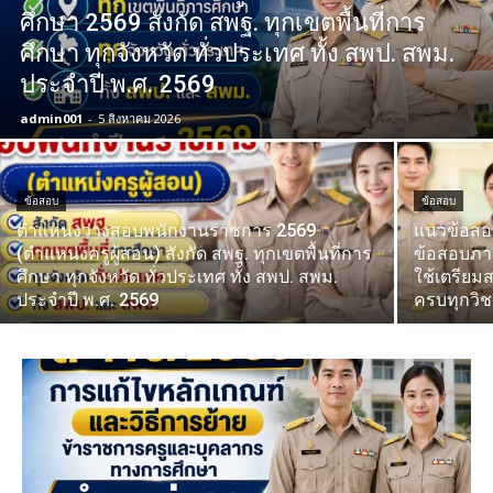
ศึกษา 2569 สังกัด สพฐ. ทุกเขตพื้นที่การ
ศึกษา ทุกจังหวัด ทั่วประเทศ ทั้ง สพป. สพม.
ประจำปี พ.ศ. 2569
admin001
-
5 สิงหาคม 2026
ข้อสอบ
ข้อสอบ
ตำแหน่งว่างสอบพนักงานราชการ 2569
แนวข้อสอบ
(ตำแหน่งครูผู้สอน) สังกัด สพฐ. ทุกเขตพื้นที่การ
ข้อสอบภาค
ศึกษา ทุกจังหวัด ทั่วประเทศ ทั้ง สพป. สพม.
ใช้เตรียม
ประจำปี พ.ศ. 2569
ครบทุกวิช