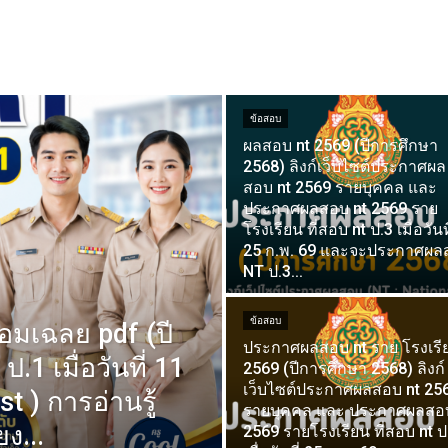
ข้อสอบ
ผลสอบ nt 2569 (ปีการศึกษา
2568) ลิงก์เว็บไซต์ประกาศผล
สอบ nt 2569 รายบุคคล และ
ประกาศผลสอบ nt 2569 ราย
โรงเรียน ที่สอบ nt ป.3 เมื่อวันที
25 ก.พ. 69 และจะประกาศผล
NT ป.3...
ข้อสอบ
้อมเฉลย pdf (ปี
ประกาศผลสอบ nt ราย โรงเรี
.1 เมื่อวันที่ 11
2569 (ปีการศึกษา 2568) ลิงก์
เว็บไซต์ประกาศผลสอบ nt 25
t ) การอ่านรู้
รายบุคคล และ ประกาศผลสอบ
ง...
2569 รายโรงเรียน ที่สอบ nt ป