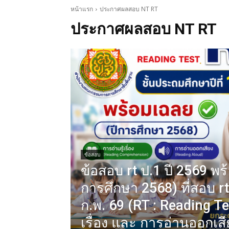
หน้าแรก
ประกาศผลสอบ NT RT
ประกาศผลสอบ NT RT
ข้อสอบ
ข้อสอบ rt ป.1 ปี 2569 พร
การศึกษา 2568) ที่สอบ rt ป
ก.พ. 69 (RT : Reading Tes
เรื่อง และ การอ่านออกเสีย