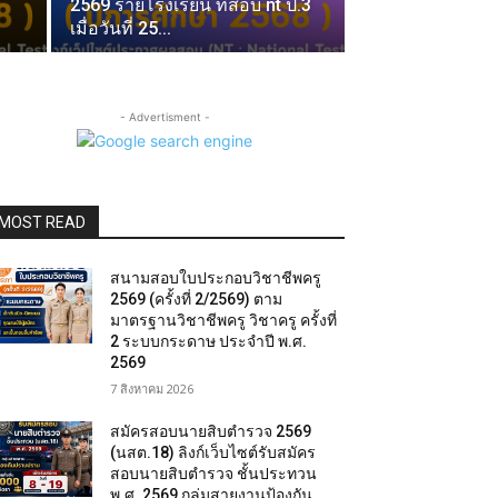
2569 รายโรงเรียน ที่สอบ nt ป.3
เมื่อวันที่ 25...
- Advertisment -
MOST READ
สนามสอบใบประกอบวิชาชีพครู
2569 (ครั้งที่ 2/2569) ตาม
มาตรฐานวิชาชีพครู วิชาครู ครั้งที่
2 ระบบกระดาษ ประจำปี พ.ศ.
2569
7 สิงหาคม 2026
สมัครสอบนายสิบตำรวจ 2569
(นสต.18) ลิงก์เว็บไซต์รับสมัคร
สอบนายสิบตำรวจ ชั้นประทวน
พ.ศ. 2569 กลุ่มสายงานป้องกัน