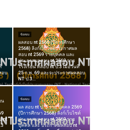
ข้อสอบ
ผลสอบ nt 2569 (ปีการศึกษา
2568) ลิงก์เว็บไซต์ประกาศผล
สอบ nt 2569 รายบุคคล และ
ประกาศผลสอบ nt 2569 ราย
่
โรงเรียน ที่สอบ nt ป.3 เมื่อวันที่
สอบ
25 ก.พ. 69 และจะประกาศผลสอบ
NT ป.3...
ข้อสอบ
ยน
ผล สอบ nt ป. 3 ราย บุคคล 2569
69
(ปีการศึกษา 2568) ลิงก์เว็บไซต์
 nt
ประกาศผลสอบ nt 2569 ราย
.3
บุคคล และ ประกาศผลสอบ nt