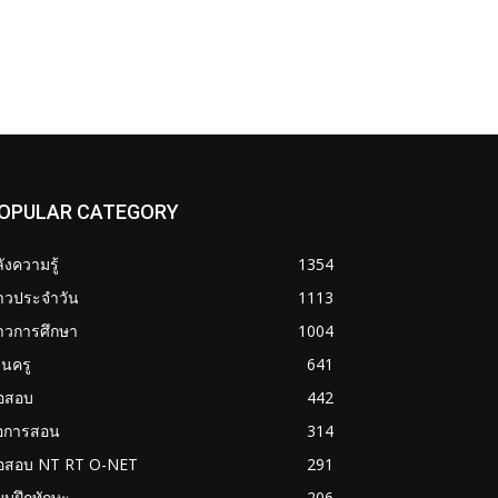
OPULAR CATEGORY
ังความรู้
1354
่าวประจำวัน
1113
าวการศึกษา
1004
นครู
641
้อสอบ
442
่อการสอน
314
้อสอบ NT RT O-NET
291
บฝึกทักษะ
206