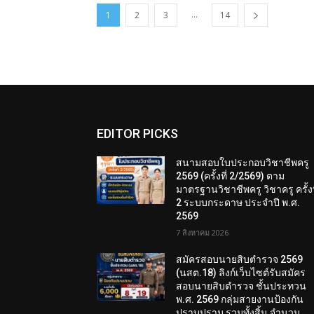
...
1
2
3
14
EDITOR PICKS
สนามสอบใบประกอบวิชาชีพครู
2569 (ครั้งที่ 2/2569) ตาม
มาตรฐานวิชาชีพครู วิชาครู ครั้งท
2 ระบบกระดาษ ประจำปี พ.ศ.
2569
7 สิงหาคม 2026
สมัครสอบนายสิบตำรวจ 2569
(นสต.18) ลิงก์เว็บไซต์รับสมัคร
สอบนายสิบตำรวจ ชั้นประทวน
พ.ศ. 2569 กลุ่มสายงานป้องกัน
ปราบปราม รวมทั้งสิ้น จำนวน