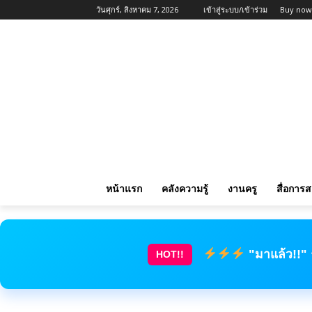
วันศุกร์, สิงหาคม 7, 2026
เข้าสู่ระบบ/เข้าร่วม
Buy now
หน้าแรก
คลังความรู้
งานครู
สื่อการ
"มาแล้ว!!"
HOT!!