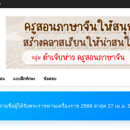
!
สอน
แบบฝึกทักษะ
ข้อสอบ
รายชื่อผู้ได้รับพระราชทานเครื่องราช 2569 ล่าสุด 27 เม.ย.