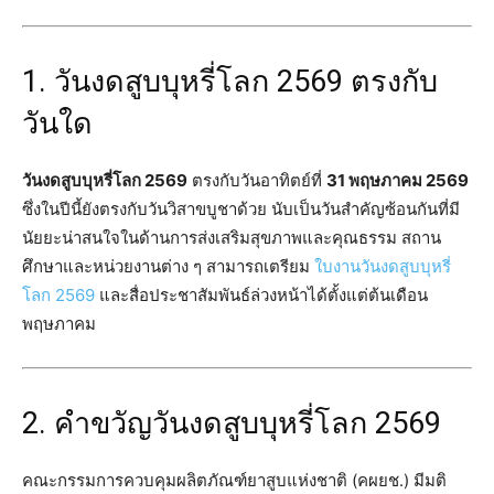
1. วันงดสูบบุหรี่โลก 2569 ตรงกับ
วันใด
วันงดสูบบุหรี่โลก 2569
ตรงกับวันอาทิตย์ที่
31 พฤษภาคม 2569
ซึ่งในปีนี้ยังตรงกับวันวิสาขบูชาด้วย นับเป็นวันสำคัญซ้อนกันที่มี
นัยยะน่าสนใจในด้านการส่งเสริมสุขภาพและคุณธรรม สถาน
ศึกษาและหน่วยงานต่าง ๆ สามารถเตรียม
ใบงานวันงดสูบบุหรี่
โลก 2569
และสื่อประชาสัมพันธ์ล่วงหน้าได้ตั้งแต่ต้นเดือน
พฤษภาคม
2. คำขวัญวันงดสูบบุหรี่โลก 2569
คณะกรรมการควบคุมผลิตภัณฑ์ยาสูบแห่งชาติ (คผยช.) มีมติ