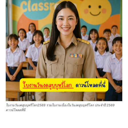
ใบงานวันงดสูบบุหรี่โลก2569 รวมใบงานเนื่องในวันงดสูบบุหรี่โลก ประจำปี 2569
ดาวน์โหลดที่นี่