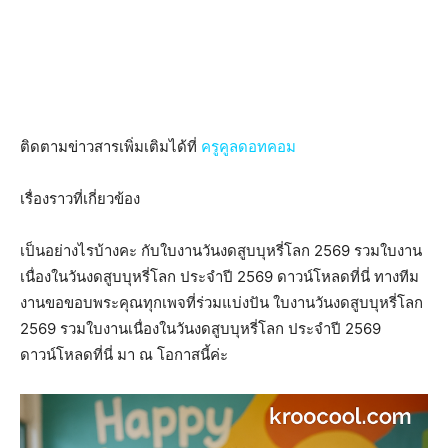
ติดตามข่าวสารเพิ่มเติมได้ที่
ครูคูลดอทคอม
เรื่องราวที่เกี่ยวข้อง
เป็นอย่างไรบ้างคะ กับใบงานวันงดสูบบุหรี่โลก 2569 รวมใบงาน
เนื่องในวันงดสูบบุหรี่โลก ประจำปี 2569 ดาวน์โหลดที่นี่ ทางทีม
งานขอขอบพระคุณทุกเพจที่ร่วมแบ่งปัน ใบงานวันงดสูบบุหรี่โลก
2569 รวมใบงานเนื่องในวันงดสูบบุหรี่โลก ประจำปี 2569
ดาวน์โหลดที่นี่ มา ณ โอกาสนี้ค่ะ