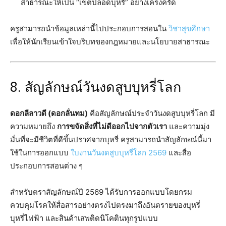
สาธารณะให้เป็น “เขตปลอดบุหรี่” อย่างเคร่งครัด
ครูสามารถนำข้อมูลเหล่านี้ไปประกอบการสอนใน
วิชาสุขศึกษา
เพื่อให้นักเรียนเข้าใจบริบทของกฎหมายและนโยบายสาธารณะ
8. สัญลักษณ์วันงดสูบบุหรี่โลก
ดอกลีลาวดี (ดอกลั่นทม)
คือสัญลักษณ์ประจำวันงดสูบบุหรี่โลก มี
ความหมายถึง
การขจัดสิ่งที่ไม่ดีออกไปจากตัวเรา
และความมุ่ง
มั่นที่จะมีชีวิตที่ดีขึ้นปราศจากบุหรี่ ครูสามารถนำสัญลักษณ์นี้มา
ใช้ในการออกแบบ
ใบงานวันงดสูบบุหรี่โลก 2569
และสื่อ
ประกอบการสอนต่าง ๆ
สำหรับตราสัญลักษณ์ปี 2569 ได้รับการออกแบบโดยกรม
ควบคุมโรคให้สื่อสารอย่างตรงไปตรงมาถึงอันตรายของบุหรี่
บุหรี่ไฟฟ้า และสินค้าเสพติดนิโคตินทุกรูปแบบ