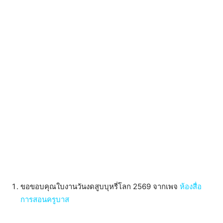
ขอขอบคุณใบงานวันงดสูบบุหรี่โลก 2569 จากเพจ
ห้องสื่อ
การสอนครูบาส