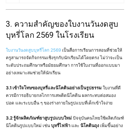
3. ความสำคัญของใบงานวันงดสูบ
บุหรี่โลก 2569 ในโรงเรียน
ใบงานวันงดสูบบุหรี่โลก 2569
เป็นสื่อการเรียนการสอนที่ช่วยให้
ครูสามารถจัดกิจกรรมเชิงรุกกับนักเรียนได้โดยตรง ไม่ว่าจะเป็น
ระดับประถมศึกษาหรือมัธยมศึกษา การใช้ใบงานที่ออกแบบมา
อย่างเหมาะสมช่วยให้นักเรียน
3.1 เข้าใจโทษของบุหรี่และนิโคตินอย่างเป็นรูปธรรม
ใบงานที่ดี
ควรมีการอธิบายกลไกการเสพติดนิโคติน ผลกระทบต่อสมอง
ปอด และระบบอื่น ๆ ของร่างกายในรูปแบบที่เด็กเข้าใจง่าย
3.2 รู้จักผลิตภัณฑ์ยาสูบรูปแบบใหม่
ปัจจุบันคนไทยใช้ผลิตภัณฑ์
นิโคตินรูปแบบใหม่ เช่น
บุหรี่ไฟฟ้า
และ
นิโคตินถุง
เพิ่มขึ้นอย่าง