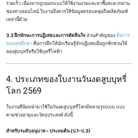
รวดเร็ว เนื่องจากถูกออกแบบให้ใช้งานง่ายและหาซื้อสะดวกผ่าน
ช่องทางออนไลน์ ใบงานจึงควรให้ข้อมูลครอบคลุมถึงผลิตภัณฑ์
เหล่านี้ด้วย
3.3 ฝึกทักษะการปฏิเสธและการตัดสินใจ
ส่วนสำคัญของ
สื่อการ
สอนสุขศึกษา
คือการฝึกให้นักเรียนรู้จักปฏิเสธเมื่อถูกชักชวนให้
ลองสูบบุหรี่หรือใช้บุหรี่ไฟฟ้า
4. ประเภทของใบงานวันงดสูบบุหรี่
โลก 2569
ใบงานที่นิยมนำมาใช้ในวันงดสูบบุหรี่โลกมีหลายรูปแบบ แบ่ง
ตามช่วงอายุและวัตถุประสงค์ ดังนี้
สำหรับระดับอนุบาล – ประถมต้น (ป.1–ป.3)