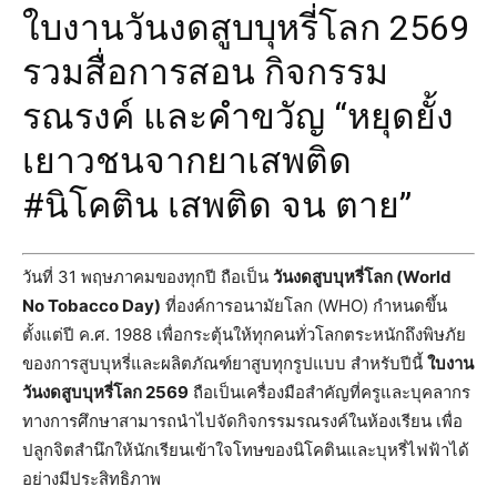
ใบงานวันงดสูบบุหรี่โลก 2569
รวมสื่อการสอน กิจกรรม
รณรงค์ และคำขวัญ “หยุดยั้ง
เยาวชนจากยาเสพติด
#นิโคติน เสพติด จน ตาย”
วันที่ 31 พฤษภาคมของทุกปี ถือเป็น
วันงดสูบบุหรี่โลก (World
No Tobacco Day)
ที่องค์การอนามัยโลก (WHO) กำหนดขึ้น
ตั้งแต่ปี ค.ศ. 1988 เพื่อกระตุ้นให้ทุกคนทั่วโลกตระหนักถึงพิษภัย
ของการสูบบุหรี่และผลิตภัณฑ์ยาสูบทุกรูปแบบ สำหรับปีนี้
ใบงาน
วันงดสูบบุหรี่โลก 2569
ถือเป็นเครื่องมือสำคัญที่ครูและบุคลากร
ทางการศึกษาสามารถนำไปจัดกิจกรรมรณรงค์ในห้องเรียน เพื่อ
ปลูกจิตสำนึกให้นักเรียนเข้าใจโทษของนิโคตินและบุหรี่ไฟฟ้าได้
อย่างมีประสิทธิภาพ