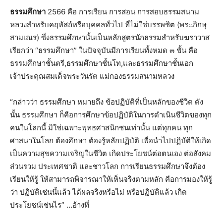
ธรรมศึกษา
2566 คือ การเรียน การสอน การสอบธรรมสนาม
หลวงสำหรับคฤหัสถ์หรือบุคคลทั่วไป ที่ไม่ใช่บรรพชิต (พระภิกษุ
สามเณร) ซึ่งธรรมศึกษานั้นเป็นหลักสูตรนักธรรมสำหรับฆราวาส
เรียกว่า “ธรรมศึกษา” ในปัจจุบันมีการเรียนทั้งหมด ๓ ชั้น คือ
ธรรมศึกษาชั้นตรี,ธรรมศึกษาชั้นโท,และธรรมศึกษาชั้นเอก
เจ้าประคุณสมเด็จพระวันรัต แม่กองธรรมสนามหลวง
“กล่าวว่า ธรรมศึกษา หมายถึง ข้อปฏิบัติที่เป็นหลักของชีวิต ดัง
นั้น ธรรมศึกษา ก็คือการศึกษาข้อปฏิบัติในการดำเนินชีวิตของทุก
คนในโลกนี้ มิใช่เฉพาะพุทธศาสนิกชนเท่านั้น แต่ทุกคน ทุก
ศาสนาในโลก ต้องศึกษา ต้องรู้หลักปฏิบัติ เพื่อนำไปปฏิบัติให้เกิด
เป็นความสุขความเจริญในชีวิต เกิดประโยชน์ต่อตนเอง ต่อสังคม
ส่วนรวม ประเทศชาติ และชาวโลก การเรียนธรรมศึกษาจึงต้อง
เรียนให้รู้ ให้สามารถพิจารณาให้เห็นจริงตามหลัก คือการมองให้รู้
ว่า ปฏิบัติเช่นนี้แล้ว ได้ผลจริงหรือไม่ หรือปฏิบัติแล้ว เกิด
ประโยชน์เช่นไร” …อ้างที่