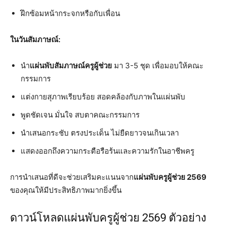
ฝึกซ้อมหน้ากระจกหรือกับเพื่อน
ในวันสัมภาษณ์:
นำ
แผ่นพับสัมภาษณ์ครูผู้ช่วย
มา 3-5 ชุด เพื่อมอบให้คณะ
กรรมการ
แต่งกายสุภาพเรียบร้อย สอดคล้องกับภาพในแผ่นพับ
พูดชัดเจน มั่นใจ สบตาคณะกรรมการ
นำเสนอกระชับ ตรงประเด็น ไม่ยืดยาวจนเกินเวลา
แสดงออกถึงความกระตือรือร้นและความรักในอาชีพครู
การนำเสนอที่ดีจะช่วยเสริมคะแนนจาก
แผ่นพับครูผู้ช่วย 2569
ของคุณให้มีประสิทธิภาพมากยิ่งขึ้น
ดาวน์โหลดแผ่นพับครูผู้ช่วย 2569 ตัวอย่าง