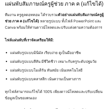
แผ่นพับสัมภาษณ์ครูผู้ช่วย ภาค ค (แก้ไขได้)
ทีมงาน ครูคูลดอทคอม ได้รวบรวม
ตัวอย่างแผ่นพับสัมภาษณ์ครูผู้
ช่วย ภาค ค (แก้ไขได้)
หลายรูปแบบ ทั้งไฟล์ PowerPoint และ
Canva พร้อมให้ท่านดาวน์โหลดและปรับแต่งตามความต้องการ
ไฟล์แผ่นพับที่เราจัดเตรียมให้มี:
แผ่นพับรูปแบบมินิมัล เรียบง่าย ดูเป็นมืออาชีพ
แผ่นพับรูปแบบสีสัน มีชีวิตชีวา เหมาะกับครูระดับปฐมวัย
แผ่นพับรูปแบบโมเดิร์น ทันสมัย เน้นเทคโนโลยี
แผ่นพับรูปแบบคลาสสิก เน้นความเป็นทางการ
ทุกไฟล์สามารถแก้ไขได้ 100% เพียงดาวน์โหลดและปรับเปลี่ยน
ข้อมูลเป็นของตนเอง