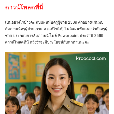
ดาวน์โหลดที่นี่
เป็นอย่างไรบ้างคะ กับแผ่นพับครูผู้ช่วย 2569 ตัวอย่างแผ่นพับ
สัมภาษณ์ครูผู้ช่วย ภาค ค (แก้ไขได้) ไฟล์แผ่นพับแนะนำตัวครูผู้
ช่วย ประกอบการสัมภาษณ์ ไฟล์ Powerpoint ประจำปี 2569
ดาวน์โหลดที่นี่ หวังว่าจะมีประโยชน์กับทุกท่านนะคะ