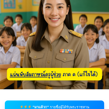
"มาแล้ว!!"
รายชื่อผู้ได้รับพระราชทาน