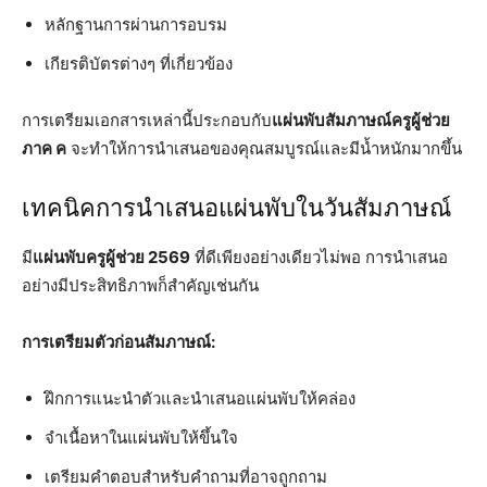
หลักฐานการผ่านการอบรม
เกียรติบัตรต่างๆ ที่เกี่ยวข้อง
การเตรียมเอกสารเหล่านี้ประกอบกับ
แผ่นพับสัมภาษณ์ครูผู้ช่วย
ภาค ค
จะทำให้การนำเสนอของคุณสมบูรณ์และมีน้ำหนักมากขึ้น
เทคนิคการนำเสนอแผ่นพับในวันสัมภาษณ์
มี
แผ่นพับครูผู้ช่วย 2569
ที่ดีเพียงอย่างเดียวไม่พอ การนำเสนอ
อย่างมีประสิทธิภาพก็สำคัญเช่นกัน
การเตรียมตัวก่อนสัมภาษณ์:
ฝึกการแนะนำตัวและนำเสนอแผ่นพับให้คล่อง
จำเนื้อหาในแผ่นพับให้ขึ้นใจ
เตรียมคำตอบสำหรับคำถามที่อาจถูกถาม