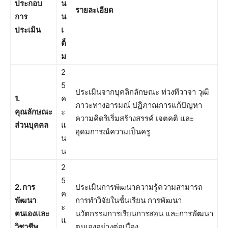
ประกอบ
น
รายละเอียด
การ
น
ประเมิน
เ
ต็
ม
2
5
ประเมินจากบุคลิกลักษณะ ท่วงทีวาจา วุฒิ
1.
ค
ภาวะทางอารมณ์ ปฏิภาณการแก้ปัญหา
คุณลักษณะ
ะ
ความคิดริเริ่มสร้างสรรค์ เจตคติ และ
ส่วนบุคคล
แ
อุดมการณ์ความเป็นครู
น
น
2
5
2. การ
ประเมินการพัฒนาความรู้ความสามารถ
ค
พัฒนา
การทำวิจัยในชั้นเรียน การพัฒนา
ะ
ตนเองและ
นวัตกรรมการเรียนการสอน และการพัฒนา
แ
วิชาชีพ
ตนเองอย่างต่อเนื่อง