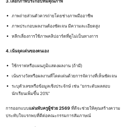
3. เลือกภาพประกอบที่มีคุณภาพ
ภาพถ่ายส่วนตัวควรถ่ายโดยช่างภาพมืออาชีพ
ภาพประกอบผลงานต้องชัดเจน มีความละเอียดสูง
หลีกเลี่ยงการใช้ภาพคลิปอาร์ตที่ดูไม่เป็นทางการ
4. เน้นจุดเด่นของตนเอง
ใช้กราฟหรือแผนภูมิแสดงผลงาน (ถ้ามี)
เน้นรางวัลหรือผลงานที่โดดเด่นด้วยการจัดวางที่เห็นชัดเจน
ระบุตัวเลขหรือข้อมูลเชิงประจักษ์ เช่น “ยกระดับผลสอบ
นักเรียนเพิ่มขึ้น 20%”
การออกแบบ
แผ่นพับครูผู้ช่วย 2569
ที่ดีจะช่วยให้คุณสร้างความ
ประทับใจแรกพบที่ดีต่อคณะกรรมการสัมภาษณ์