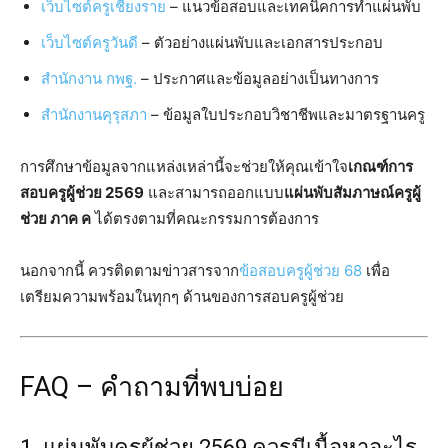
เว็บไซต์ครูเชียงราย
– แนวข้อสอบและเทคนิคการทำแผ่นพับ
เว็บไซต์ครูวันดี
– ตัวอย่างแผ่นพับและเอกสารประกอบ
สำนักงาน กพฐ.
– ประกาศและข้อมูลอย่างเป็นทางการ
สำนักงานคุรุสภา
– ข้อมูลใบประกอบวิชาชีพและมาตรฐานครู
การศึกษาข้อมูลจากแหล่งเหล่านี้จะช่วยให้คุณเข้าใจ
เกณฑ์การ
สอบครูผู้ช่วย 2569
และสามารถออกแบบ
แผ่นพับสัมภาษณ์ครูผู้
ช่วย ภาค ค
ได้ตรงตามที่คณะกรรมการต้องการ
นอกจากนี้ ควรติดตามข่าวสารจาก
ข้อสอบครูผู้ช่วย 68
เพื่อ
เตรียมความพร้อมในทุกๆ ด้านของการสอบครูผู้ช่วย
FAQ – คำถามที่พบบ่อย
1. แผ่นพับครูผู้ช่วย 2569 ควรมีเนื้อหาอะไร