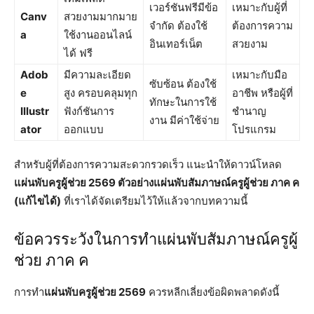
เวอร์ชันฟรีมีข้อ
เหมาะกับผู้ที่
Canv
สวยงามมากมาย
จำกัด ต้องใช้
ต้องการความ
a
ใช้งานออนไลน์
อินเทอร์เน็ต
สวยงาม
ได้ ฟรี
Adob
มีความละเอียด
เหมาะกับมือ
ซับซ้อน ต้องใช้
e
สูง ครอบคลุมทุก
อาชีพ หรือผู้ที่
ทักษะในการใช้
Illustr
ฟังก์ชันการ
ชำนาญ
งาน มีค่าใช้จ่าย
ator
ออกแบบ
โปรแกรม
สำหรับผู้ที่ต้องการความสะดวกรวดเร็ว แนะนำให้ดาวน์โหลด
แผ่นพับครูผู้ช่วย 2569 ตัวอย่างแผ่นพับสัมภาษณ์ครูผู้ช่วย ภาค ค
(แก้ไขได้)
ที่เราได้จัดเตรียมไว้ให้แล้วจากบทความนี้
ข้อควรระวังในการทำแผ่นพับสัมภาษณ์ครูผู้
ช่วย ภาค ค
การทำ
แผ่นพับครูผู้ช่วย 2569
ควรหลีกเลี่ยงข้อผิดพลาดดังนี้