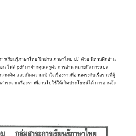
ารเรียนรู้ภาษาไทย ฝึกอ่าน ภาษาไทย ป.1 ด้วย นิทานฝึกอ่าน
อน ไฟล์ pdf มาฝากคุณครูค่ะ การอ่าน หมายถึง การแปล
คิด และเกิดความเข้าใจเรื่องราวที่อ่านตรงกับเรื่อราวที่ผู้
สาระจากเรื่องราวที่อ่านไปใช้ให้เกิดประโยชน์ได้ การอ่านจึง