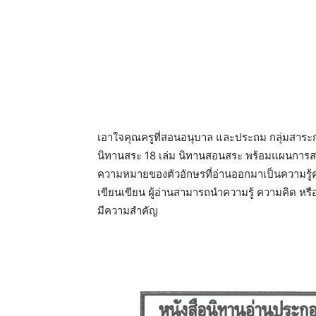
เอาใจคุณครูที่สอนอนุบาล และประถม กลุ่มสาระก
นิทานสระ 18 เล่ม นิทานสอนสระ พร้อมแผนการส
ความหมายของตัวอักษรที่อ่านออกมาเป็นความรู้ความ
เขียนเขียน ผู้อ่านสามารถนำความรู้ ความคิด หรือ
มีความสำคัญ