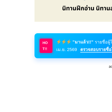
"มาแล้ว!!"
รายชื่อผู
HO
T!!
เม.ย. 2569
ตรวจสอบรายชื่อได
a