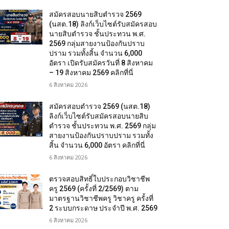
สมัครสอบนายสิบตำรวจ 2569
(นสต.18) ลิงก์เว็บไซต์รับสมัครสอบ
นายสิบตำรวจ ชั้นประทวน พ.ศ.
2569 กลุ่มสายงานป้องกันปราบ
ปราม รวมทั้งสิ้น จำนวน 6,000
อัตรา เปิดรับสมัครวันที่ 8 สิงหาคม
– 19 สิงหาคม 2569 คลิกที่นี่
6 สิงหาคม 2026
สมัครสอบตํารวจ 2569 (นสต.18)
ลิงก์เว็บไซต์รับสมัครสอบนายสิบ
ตำรวจ ชั้นประทวน พ.ศ. 2569 กลุ่ม
สายงานป้องกันปราบปราม รวมทั้ง
สิ้น จำนวน 6,000 อัตรา คลิกที่นี่
6 สิงหาคม 2026
ตรวจสอบสิทธิ์ใบประกอบวิชาชีพ
ครู 2569 (ครั้งที่ 2/2569) ตาม
มาตรฐานวิชาชีพครู วิชาครู ครั้งที่
2 ระบบกระดาษ ประจำปี พ.ศ. 2569
6 สิงหาคม 2026