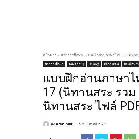
หน้าแรก
ข่าวการศึกษา
แบบฝึกอ่านภาษาไทย ป.1 นิทานสระ
ข่าวการศึกษา
คลังความรู้
งานครู
สื่อการสอน
แบบฝึกทัก
แบบฝึกอ่านภาษาไทย
17 (นิทานสระ รวม 
นิทานสระ ไฟล์ PDF.
By
admin001
29 พฤษภาคม 2025