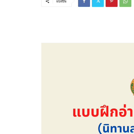
แบ่งปัน