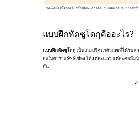
แบบฝึกหัดซูโดกุเสริมสร้างทักษะการคิดและพัฒนาสมองอย่างสร้า
แบบฝึกหัดซูโดกุคืออะไร?
แบบฝึกหัดซูโดกุ
เป็นเกมปริศนาตัวเลขที่ได้รับคว
ลงในตาราง 9×9 ช่อง ให้แต่ละแถว แต่ละคอลัมน์
กัน
a