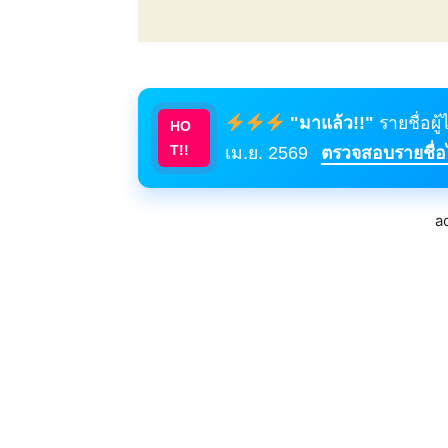
"มาแล้ว!!"
รายชื่อผู
HO
T!!
เม.ย. 2569
ตรวจสอบรายชื่อได
a