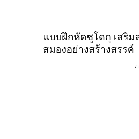
แบบฝึกหัดซูโดกุ เสริ
สมองอย่างสร้างสรรค์
a