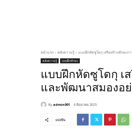
หน้าแรก
คลังความรู้
แบบฝึกหัดซูโดกุ เสริมสร้างทักษะก
คลังความรู้
แบบฝึกทักษะ
แบบฝึกหัดซูโดกุ เ
และพัฒนาสมองอย่า
By
admin001
6 มิถุนายน 2025
แบ่งปัน