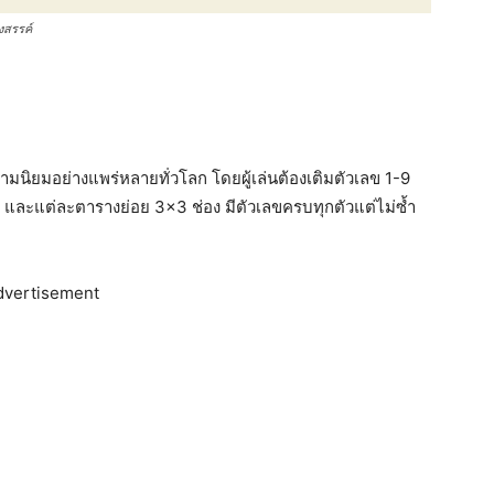
งสรรค์
ามนิยมอย่างแพร่หลายทั่วโลก โดยผู้เล่นต้องเติมตัวเลข 1-9
 และแต่ละตารางย่อย 3×3 ช่อง มีตัวเลขครบทุกตัวแต่ไม่ซ้ำ
dvertisement