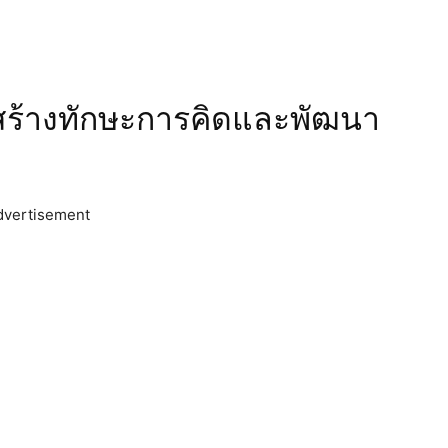
มสร้างทักษะการคิดและพัฒนา
dvertisement