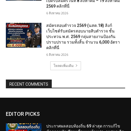
เปิดรับสมัครวันที่ 8 สิงหาคม – 19 สิงหาคม
2569 คลิกที่นี่
6 สิงหาคม 2026
สมัครสอบตํารวจ 2569 (นสต.18) ลิงก์
เว็บไซต์รับสมัครสอบนายสิบตำรวจ ชั้น
ประทวน พ.ศ. 2569 กลุ่มสายงานป้องกัน
ปราบปราม รวมทั้งสิ้น จำนวน 6,000 อัตรา
คลิกที่นี่
6 สิงหาคม 2026
โหลดเพิ่มเติม
RECENT COMMENTS
EDITOR PICKS
ประกาศผลสอบท้องถิ่น 69 ล่าสุด การแก้ไข