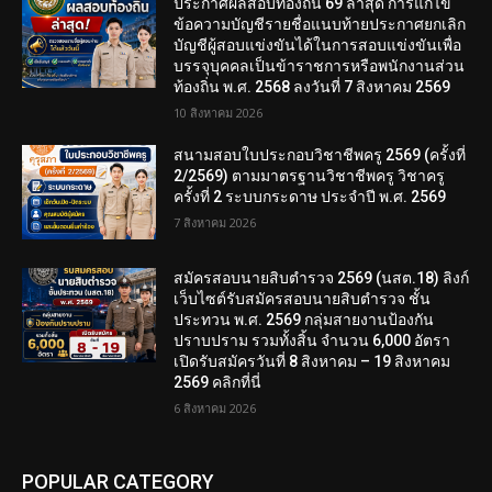
ประกาศผลสอบท้องถิ่น 69 ล่าสุด การแก้ไข
ข้อความบัญชีรายชื่อแนบท้ายประกาศยกเลิก
บัญชีผู้สอบแข่งขันได้ในการสอบแข่งขันเพื่อ
บรรจุบุคคลเป็นข้าราชการหรือพนักงานส่วน
ท้องถิ่น พ.ศ. 2568 ลงวันที่ 7 สิงหาคม 2569
10 สิงหาคม 2026
สนามสอบใบประกอบวิชาชีพครู 2569 (ครั้งที่
2/2569) ตามมาตรฐานวิชาชีพครู วิชาครู
ครั้งที่ 2 ระบบกระดาษ ประจำปี พ.ศ. 2569
7 สิงหาคม 2026
สมัครสอบนายสิบตำรวจ 2569 (นสต.18) ลิงก์
เว็บไซต์รับสมัครสอบนายสิบตำรวจ ชั้น
ประทวน พ.ศ. 2569 กลุ่มสายงานป้องกัน
ปราบปราม รวมทั้งสิ้น จำนวน 6,000 อัตรา
เปิดรับสมัครวันที่ 8 สิงหาคม – 19 สิงหาคม
2569 คลิกที่นี่
6 สิงหาคม 2026
POPULAR CATEGORY