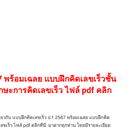
7 พร้อมเฉลย แบบฝึกคิดเลขเร็วชั้น
กษะการคิดเลขเร็ว ไฟล์ pdf คลิก
เกี่ยวกับ แบบฝึกคิดเลขเร็ว ป.1 2567 พร้อมเฉลย แบบฝึกคิด
ลขเร็ว ไฟล์ pdf คลิกที่นี่ มาฝากทุกท่าน โดยมีรายละเอียด