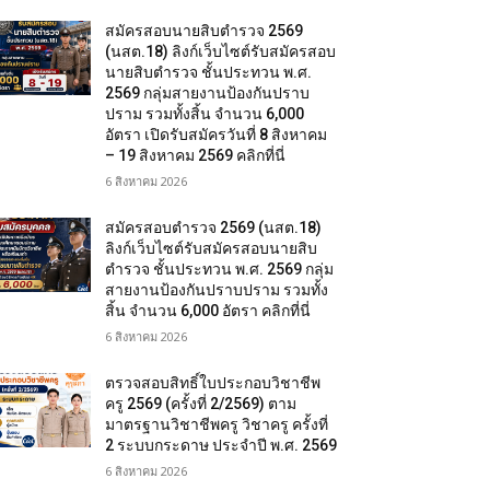
สมัครสอบนายสิบตำรวจ 2569
(นสต.18) ลิงก์เว็บไซต์รับสมัครสอบ
นายสิบตำรวจ ชั้นประทวน พ.ศ.
2569 กลุ่มสายงานป้องกันปราบ
ปราม รวมทั้งสิ้น จำนวน 6,000
อัตรา เปิดรับสมัครวันที่ 8 สิงหาคม
– 19 สิงหาคม 2569 คลิกที่นี่
6 สิงหาคม 2026
สมัครสอบตํารวจ 2569 (นสต.18)
ลิงก์เว็บไซต์รับสมัครสอบนายสิบ
ตำรวจ ชั้นประทวน พ.ศ. 2569 กลุ่ม
สายงานป้องกันปราบปราม รวมทั้ง
สิ้น จำนวน 6,000 อัตรา คลิกที่นี่
6 สิงหาคม 2026
ตรวจสอบสิทธิ์ใบประกอบวิชาชีพ
ครู 2569 (ครั้งที่ 2/2569) ตาม
มาตรฐานวิชาชีพครู วิชาครู ครั้งที่
2 ระบบกระดาษ ประจำปี พ.ศ. 2569
6 สิงหาคม 2026