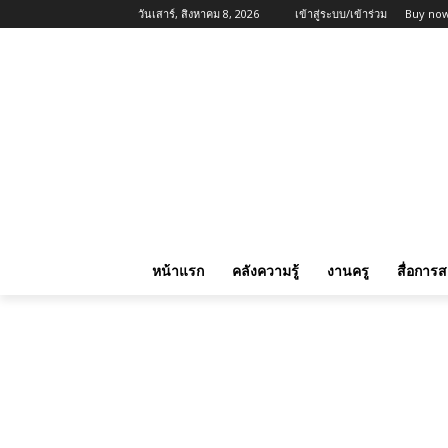
วันเสาร์, สิงหาคม 8, 2026
เข้าสู่ระบบ/เข้าร่วม
Buy now
หน้าแรก
คลังความรู้
งานครู
สื่อการ