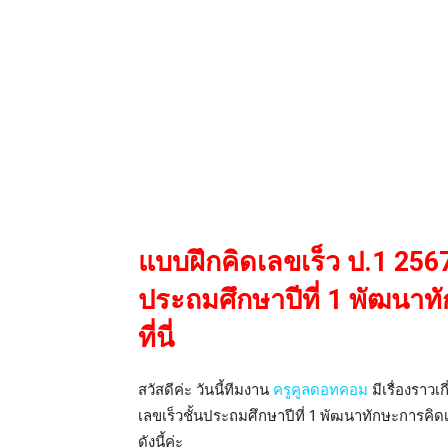
แบบฝึกคิดเลขเร็ว ป.1 256
ประถมศึกษาปีที่ 1 พัฒนาทั
ที่นี่
สวัสดีค่ะ วันนี้ทีมงาน
ครูคูลดอทคอม
มีเรื่องราว
เลขเร็วชั้นประถมศึกษาปีที่ 1 พัฒนาทักษะการคิดเ
ดังนี้ค่ะ