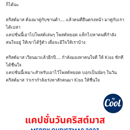
ก็ได้นะ
คริสต์มาส​ ต้องมาคู่กับซานต้า…. แล้วคนที่ยืนตรงหน้า​ มาคู่กับเรา
ได้เปล่า
แคปชั่นนี้เอาไปโพสต์เล่นๆ โพสต์หยอด แท็กไปหาคนที่กำลัง
สนใจอยู่ ให้เขาได้รู้ตัว เผื่อจะมีใจให้เราบ้าง
คริสต์มาส​ เวียนมาแล้วอีกปี…. กำลังมองหาคนใจดี​ ให้​ Kiss ซักที
ได้ชื่นใจ​
แคปชั่นนี้เหมาะสำหรับเอาไว้โพสต์หยอด บอกเป็นนัยๆ ในวัน
คริสต์มาส ว่าเรากำลังเร่งหาสักคนมา Kiss ให้ชื่นใจ