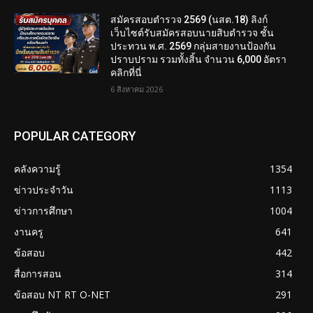
สมัครสอบตํารวจ 2569 (นสต.18) ลิงก์
เว็บไซต์รับสมัครสอบนายสิบตำรวจ ชั้น
ประทวน พ.ศ. 2569 กลุ่มสายงานป้องกัน
ปราบปราม รวมทั้งสิ้น จำนวน 6,000 อัตรา
คลิกที่นี่
6 สิงหาคม 2026
POPULAR CATEGORY
คลังความรู้
1354
ข่าวประจำวัน
1113
ข่าวการศึกษา
1004
งานครู
641
ข้อสอบ
442
สื่อการสอน
314
ข้อสอบ NT RT O-NET
291