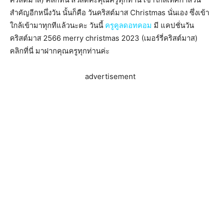
สำคัญอีกหนึ่งวัน นั้นก็คือ วันคริสต์มาส Christmas นั่นเอง ซึ่งเข้า
ใกล้เข้ามาทุกทีแล้วนะคะ วันนี้
ครูคูลดอทคอม
มี แคปชั่นวัน
คริสต์มาส 2566 merry christmas 2023 (เมอร์รี่คริสต์มาส)
คลิกที่นี่ มาฝากคุณครูทุกท่านค่ะ
advertisement