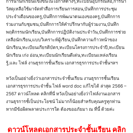
การนำนักเรียนแข่งขันในโอกาสต่างๆ,ทะเบียนอุปกรณ์สื่อ,การนำ
วัสดุเหลือใช้มาจัดทำสื่อการเรียนการสอน,บันทึกการประชุม
ประจำเดือนของครู,บันทึกการพัฒนาตนเองของครู,บันทึกการ
ร่วมงานกับชุมชน,บันทึกการให้คำปรึกษากับผู้ร่วมงาน,บันทึก
พฤติกรรมนักเรียน,บันทึกการปฏิบัติงานประจำวัน,บันทึกการช่วย
เหลือนักเรียน,แบบวิเคราะห์ผู้เรียน,บันทึกความก้าวหน้าของ
นักเรียน,ทะเบียนเกียรติบัตร,ทะเบียนโครงการประจำปี,ทะเบียน
นักเรียน เก่ง อ่อน,ทะเบียนนักเรียนดีเด่น,ทะเบียนแหล่งเรียน
รู้,และ ไฟล์ งานธุรการชั้นเรียน เอกสารธุรการประจำชั้นฯลฯ
หวังเป็นอย่างยิ่งว่าเอกสารประจำชั้นเรียน งานธุรการชั้นเรียน
เอกสารธุรการประจำชั้น ไฟล์ word doc แก้ไขได้ ล่าสุด 2566 –
2567 ดาวน์โหลด คลิกที่นี่ หวังเป็นอย่างยิ่งว่าไฟล์งานเอกสาร
งานธุรการชั้เป็นประโยชน์ ไม่มากก็น้อยสำหรับคุณครูทุกท่าน
หากมีข้อผิดพลาดประการใด ต้องขออภัยมา ณ ที่นี้ ด้วยค่ะ
ดาวน์โหลดเอกสารประจำชั้นเรียน คลิก