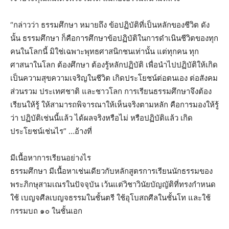
“กล่าวว่า ธรรมศึกษา หมายถึง ข้อปฏิบัติที่เป็นหลักของชีวิต ดัง
นั้น ธรรมศึกษา ก็คือการศึกษาข้อปฏิบัติในการดำเนินชีวิตของทุก
คนในโลกนี้ มิใช่เฉพาะพุทธศาสนิกชนเท่านั้น แต่ทุกคน ทุก
ศาสนาในโลก ต้องศึกษา ต้องรู้หลักปฏิบัติ เพื่อนำไปปฏิบัติให้เกิด
เป็นความสุขความเจริญในชีวิต เกิดประโยชน์ต่อตนเอง ต่อสังคม
ส่วนรวม ประเทศชาติ และชาวโลก การเรียนธรรมศึกษาจึงต้อง
เรียนให้รู้ ให้สามารถพิจารณาให้เห็นจริงตามหลัก คือการมองให้รู้
ว่า ปฏิบัติเช่นนี้แล้ว ได้ผลจริงหรือไม่ หรือปฏิบัติแล้ว เกิด
ประโยชน์เช่นไร” …อ้างที่
มีเนื้อหาการเรียนอย่างไร
ธรรมศึกษา มีเนื้อหาเช่นเดียวกับหลักสูตรการเรียนนักธรรมของ
พระภิกษุสามเณรในปัจจุบัน เว้นแต่วิชาวินัยบัญญัติที่ทรงกำหนด
ใช้ เบญจศีลเบญจธรรมในชั้นตรี ใช้อุโบสถศีลในชั้นโท และใช้
กรรมบถ ๑๐ ในชั้นเอก