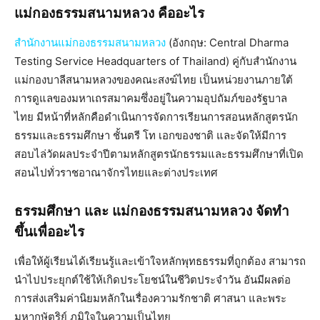
แม่กองธรรมสนามหลวง
คืออะไร
สำนักงานแม่กองธรรมสนามหลวง
(อังกฤษ: Central Dharma
Testing Service Headquarters of Thailand) คู่กับสำนักงาน
แม่กองบาลีสนามหลวงของคณะสงฆ์ไทย เป็นหน่วยงานภายใต้
การดูแลของมหาเถรสมาคมซึ่งอยู่ในความอุปถัมภ์ของรัฐบาล
ไทย มีหน้าที่หลักคือดำเนินการจัดการเรียนการสอนหลักสูตรนัก
ธรรมและธรรมศึกษา ชั้นตรี โท เอกของชาติ และจัดให้มีการ
สอบไล่วัดผลประจำปีตามหลักสูตรนักธรรมและธรรมศึกษาที่เปิด
สอนไปทั่วราชอาณาจักรไทยและต่างประเทศ
ธรรมศึกษา และ แม่กองธรรมสนามหลวง จัดทำ
ขึ้นเพื่ออะไร
เพื่อให้ผู้เรียนได้เรียนรู้และเข้าใจหลักพุทธธรรมที่ถูกต้อง สามารถ
นำไปประยุกต์ใช้ให้เกิดประโยชน์ในชีวิตประจำวัน อันมีผลต่อ
การส่งเสริมค่านิยมหลักในเรื่องความรักชาติ ศาสนา และพระ
มหากษัตริย์ ภูมิใจในความเป็นไทย