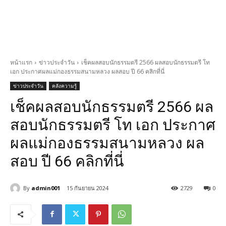
หน้าแรก
ข่าวประจำวัน
เช็คผลสอบนักธรรมตรี 2566 ผลสอบนักธรรมตรี โท
เอก ประกาศผลแม่กองธรรมสนามหลวง ผลสอบ ปี 66 คลิกที่นี่
ข่าวประจำวัน
คลังความรู้
เช็คผลสอบนักธรรมตรี 2566 ผล
สอบนักธรรมตรี โท เอก ประกาศ
ผลแม่กองธรรมสนามหลวง ผล
สอบ ปี 66 คลิกที่นี่
By
admin001
15 กันยายน 2024
2729
0