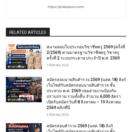
https://prakaspon.com/
RELATED ARTICLES
สนามสอบใบประกอบวิชาชีพครู 2569 (ครั้งที่
2/2569) ตามมาตรฐานวิชาชีพครู วิชาครู
ครั้งที่ 2 ระบบกระดาษ ประจำปี พ.ศ. 2569
7 สิงหาคม 2026
ข่าวการศึกษา
สมัครสอบนายสิบตำรวจ 2569 (นสต.18) ลิงก์
เว็บไซต์รับสมัครสอบนายสิบตำรวจ ชั้น
ประทวน พ.ศ. 2569 กลุ่มสายงานป้องกัน
ปราบปราม รวมทั้งสิ้น จำนวน 6,000 อัตรา
ข่าวการศึกษา
เปิดรับสมัครวันที่ 8 สิงหาคม – 19 สิงหาคม
2569 คลิกที่นี่
6 สิงหาคม 2026
สมัครสอบตํารวจ 2569 (นสต.18) ลิงก์
เว็บไซต์รับสมัครสอบนายสิบตำรวจ ชั้น