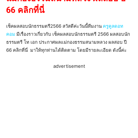
66 คลิกที่นี่
เช็คผลสอบนักธรรมตรี2566 สวัสดีค่ะวันนี้ทีมงาน
ครูคูลดอท
คอม
มีเรื่องราวเกี่ยวกับ เช็คผลสอบนักธรรมตรี 2566 ผลสอบนัก
ธรรมตรี โท เอก ประกาศผลแม่กองธรรมสนามหลวง ผลสอบ ปี
66 คลิกที่นี่ มาให้ทุกท่านได้ติดตาม โดยมีรายละเอียด ดังนี้ค่ะ
advertisement