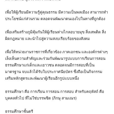
เพื่อให้ผู้เรียนมีความรู้คู่คุณธรรม มีความเป็นพลเมือง สามารถทำ
ประโยชน์แก่ส่วนรวม ตลอดจนพัฒนาตนเองไปในทางที่ถูกต้อง
เพื่อเสริมสร้างภูมิคุ้มกันให้ผู้เรียนห่างไกลอบายมุข สิ่งเสพติด สิ่ง
ผิดกฎหมาย และนำไปสู่ความสงบเรียบร้อยของสังคม
เพื่อให้หน่วยงานราชการที่เกี่ยวข้อง ภาคเอกชน และองค์กรต่างๆ
เล็งเห็นความสำคัญและร่วมกันพัฒนารูปแบบการเรียนการสอน
ธรรมศึกษาแก่เด็กและเยาวชน ตลอดจนมีการสอบที่เป็น
มาตรฐาน จบแล้วได้รับใบประกาศนียบัตร ซึ่งถือเป็นกิจกรรม
เสริมหลักสูตรและพัฒนาผู้เรียนอีกรูปแบบหนึ่ง
ธรรมศึกษา คือ การเรียน การสอน การสอบ สำหรับคฤหัสถ์ คือ
บุคคลทั่วไป ที่ไม่ใช่บรรพชิต (ภิกษุ สามเณร)
ธรรมศึกษาชั้นตรี