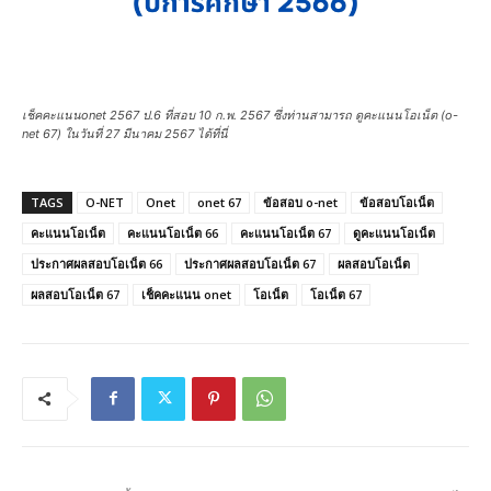
เช็คคะแนนonet 2567 ป.6 ที่สอบ 10 ก.พ. 2567 ซึ่งท่านสามารถ ดูคะแนนโอเน็ต (o-
net 67) ในวันที่ 27 มีนาคม 2567 ได้ที่นี่
TAGS
O-NET
Onet
onet 67
ข้อสอบ o-net
ข้อสอบโอเน็ต
คะแนนโอเน็ต
คะแนนโอเน็ต 66
คะแนนโอเน็ต 67
ดูคะแนนโอเน็ต
ประกาศผลสอบโอเน็ต 66
ประกาศผลสอบโอเน็ต 67
ผลสอบโอเน็ต
ผลสอบโอเน็ต 67
เช็คคะแนน onet
โอเน็ต
โอเน็ต 67