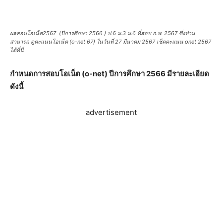
ผลสอบโอเน็ต2567 (ปีการศึกษา 2566 ) ป.6 ม.3 ม.6 ที่สอบ ก.พ. 2567 ซึ่งท่าน
สามารถ ดูคะแนนโอเน็ต (o-net 67) ในวันที่ 27 มีนาคม 2567 เช็คคะแนน onet 2567
ได้ที่นี่
กำหนดการสอบโอเน็ต (o-net) ปีการศึกษา 2566 มีรายละเอียด
ดังนี้
advertisement