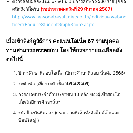
ตรวจสอบผลคะแนน o-net ม.6 ปีการศึกษา 2566 รายบุคคล
คลิกลิงก์นี้ครับ
(รอประกาศผลวันที่ 29 มีนาคม 2567)
http://www.newonetresult.niets.or.th/Individualweb/no
tice/frEnquireStudentGraphScore.aspx
เมื่อเข้าลิงก์ดู
วิธีการ คะแนนโอเน็ต 67 รายบุคคล
ท่านสามารถตรวจสอบ
โดยให้กรอกรายละเอียดดัง
ต่อไปนี้
ปีการศึกษาที่สอบโอเน็ต (ปีการศึกษาที่สอบ นั่นคือ 2566)
ระดับชั้น (เลือกระดับชั้น
ป.6 ม.3 ม.6
)
กรอกเลขประจำตัวประชาชน 13 หลัก ของผู้เข้าสอบโอ
เน็ตในปีการศึกษานั้นๆ
รหัสป้องกันที่แสดง (กรอกตามที่เห็นทั้งตัวพิมพ์เล็กและ
พิมพ์ใหญ่ )