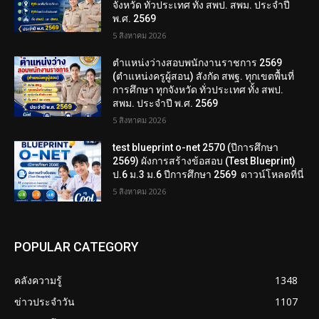
จังหวัด ทั่วประเทศ ทั้ง สพป. สพม. ประจำปี
พ.ศ. 2569
5 สิงหาคม 2026
ตำแหน่งว่างสอบพนักงานราชการ 2569
(ตำแหน่งครูผู้สอน) สังกัด สพฐ. ทุกเขตพื้นที่
การศึกษา ทุกจังหวัด ทั่วประเทศ ทั้ง สพป.
สพม. ประจำปี พ.ศ. 2569
5 สิงหาคม 2026
test blueprint o-net 2570 (ปีการศึกษา
2569) ผังการสร้างข้อสอบ (Test Blueprint)
ป.6 ม.3 ม.6 ปีการศึกษา 2569 ดาวน์โหลดที่นี่
5 สิงหาคม 2026
POPULAR CATEGORY
คลังความรู้
1348
ข่าวประจำวัน
1107