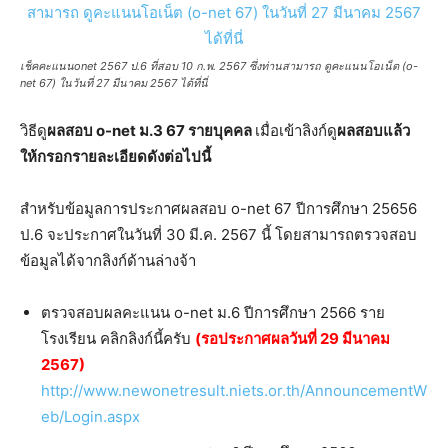
เช็คคะแนนonet 2567 ป.6 ที่สอบ 10 ก.พ. 2567 ซึ่งท่านสามารถ ดูคะแนนโอเน็ต (o-
net 67) ในวันที่ 27 มีนาคม 2567 ได้ที่นี่
วิธีดู
ผลสอบ o-net ม.3 67 รายบุคคล
เมื่อเข้าลิงก์ดู
ผลสอบแล้ว
ให้กรอกรายละเอียดดังต่อไปนี้
สำหรับข้อมูลการประกาศผลสอบ o-net 67 ปีการศึกษา 25656
ป.6 จะประกาศในวันที่ 30 มี.ค. 2567 นี้ โดยสามารถตรวจสอบ
ข้อมูลได้จากลิงก์ด้านล่างจ้า
ตรวจสอบผลคะแนน o-net ม.6 ปีการศึกษา 2566 ราย
โรงเรียน คลิกลิงก์นี้ครับ
(รอประกาศผลวันที่ 29 มีนาคม
2567)
http://www.newonetresult.niets.or.th/AnnouncementW
eb/Login.aspx