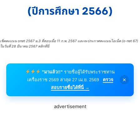
เช็คคะแนน onet 2567 ม.3 ที่สอบเมื่อ 11 ก.พ. 2567 และจะประกาศคะแนนโอเน็ต (o-net 67)
ในวันที่ 28 มีนาคม 2567 คลิกที่นี่
"มาแล้ว!!"
รายชื่อผู้ได้รับพระราชทาน
×
เครื่องราช 2569 ล่าสุด 27 เม.ย. 2569
ตรวจ
สอบรายชื่อได้ที่นี่ →
advertisement