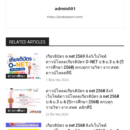
admin001
https://prakaspon.com/
RELATED ARTICLES
เกียรติบัตร o net 2569 ลิงก์เว็บไซต์
ดาวน์โหลดเกียรติบัตร O-NET ป.6 ม.3 ม.6 (ปี
การศึกษา 2568) ครบทุกรายวิชา จาก สทศ.
ดาวน์โหลดที่นี่
ข่าวการศึกษา
1 มิถุนายน 2026
ดาวน์โหลดเกียรติบัตร o net 2568 ลิงก์
เว็บไซต์ดาวน์โหลดเกียรติบัตร o net 2568
ป.6 ม.3 ม.6 (ปีการศึกษา 2568) ครบทุก
รายวิชา จาก สทศ. คลิกที่นี่
ข่าวการศึกษา
22 มีนาคม 2026
เกียรติบัตร o net 2568 ลิงก์เว็บไซต์