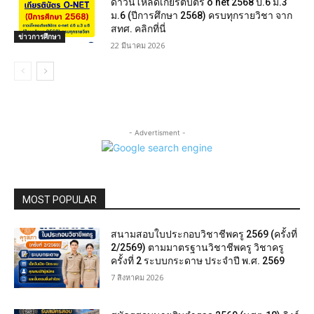
ดาวน์โหลดเกียรติบัตร o net 2568 ป.6 ม.3
ม.6 (ปีการศึกษา 2568) ครบทุกรายวิชา จาก
สทศ. คลิกที่นี่
ข่าวการศึกษา
22 มีนาคม 2026
- Advertisment -
MOST POPULAR
สนามสอบใบประกอบวิชาชีพครู 2569 (ครั้งที่
2/2569) ตามมาตรฐานวิชาชีพครู วิชาครู
ครั้งที่ 2 ระบบกระดาษ ประจำปี พ.ศ. 2569
7 สิงหาคม 2026