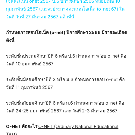
เช็คคะแนน onet 2567 ป.6 ปีการศึกษา 2566 ที่สอบเมื่อ 10
กุมภาพันธ์ 2567 และจะประกาศคะแนนโอเน็ต (o-net 67) ใน
วันที่ วันที่ 27 มีนาคม 2567 คลิกที่นี่
กำหนดการสอบโอเน็ต (o-net) ปีการศึกษา 2566 มีรายละเอียด
ดังนี้
ระดับชั้นประถมศึกษาปีที่ 6 หรือ ป.6 กำหนดการสอบ o-net คือ
วันที่ 10 กุมภาพันธ์ 2567
ระดับชั้นมัธยมศึกษาปีที่ 3 หรือ ม.3 กำหนดการสอบ o-net คือ
วันที่ 11 กุมภาพันธ์ 2567
ระดับชั้นมัธยมศึกษาปีที่ 6 หรือ ม.6 กำหนดการสอบ o-net คือ
วันที่ 24-25 กุมภาพันธ์ 2567 และ วันที่ 2-3 มีนาคม 2567
O-NET คืออะไร
O-NET (Ordinary National Educational
Test)