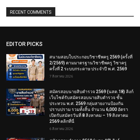
RECENT COMMENTS
EDITOR PICKS
สนามสอบใบประกอบวิชาชีพครู 2569 (ครั้งที่
2/2569) ตามมาตรฐานวิชาชีพครู วิชาครู
ครั้งที่ 2 ระบบกระดาษ ประจำปี พ.ศ. 2569
7 สิงหาคม 2026
สมัครสอบนายสิบตำรวจ 2569 (นสต.18) ลิงก์
เว็บไซต์รับสมัครสอบนายสิบตำรวจ ชั้น
ประทวน พ.ศ. 2569 กลุ่มสายงานป้องกัน
ปราบปราม รวมทั้งสิ้น จำนวน 6,000 อัตรา
เปิดรับสมัครวันที่ 8 สิงหาคม – 19 สิงหาคม
2569 คลิกที่นี่
6 สิงหาคม 2026