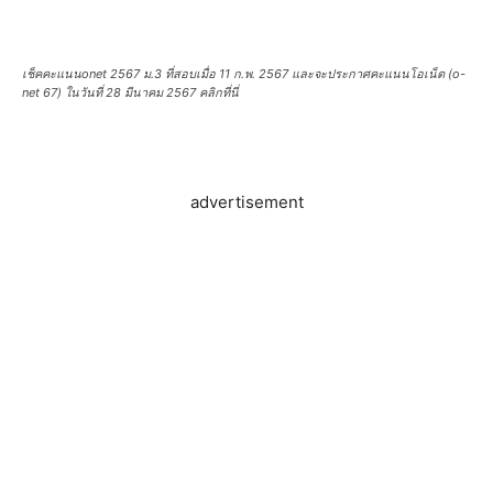
เช็คคะแนนonet 2567 ม.3 ที่สอบเมื่อ 11 ก.พ. 2567 และจะประกาศคะแนนโอเน็ต (o-
net 67) ในวันที่ 28 มีนาคม 2567 คลิกที่นี่
advertisement