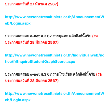
ประกาศผลวันที่ 27 มีนาคม 2567)
http://www.newonetresult.niets.or.th/AnnouncementW
eb/Login.aspx
ประกาศผลสอบ o-net ม.3 67 รายบุคคล คลิกลิงก์นี้ครับ
(รอ
ประกาศผลวันที่ 28 มีนาคม 2567)
http://www.newonetresult.niets.or.th/Individualweb/no
tice/frEnquireStudentGraphScore.aspx
ประกาศผลสอบ o-net ม.3 67 รายโรงเรียน คลิกลิงก์นี้ครับ
(รอ
ประกาศผลวันที่ 28 มีนาคม 2567)
http://www.newonetresult.niets.or.th/AnnouncementW
eb/Login.aspx