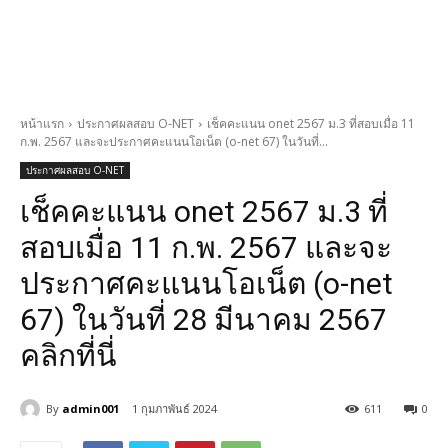
หน้าแรก
ประกาศผลสอบ O-NET
เช็คคะแนน onet 2567 ม.3 ที่สอบเมื่อ 11
ก.พ. 2567 และจะประกาศคะแนนโอเน็ต (o-net 67) ในวันที่...
ประกาศผลสอบ O-NET
เช็คคะแนน onet 2567 ม.3 ที่
สอบเมื่อ 11 ก.พ. 2567 และจะ
ประกาศคะแนนโอเน็ต (o-net
67) ในวันที่ 28 มีนาคม 2567
คลิกที่นี่
By
admin001
1 กุมภาพันธ์ 2024
611
0