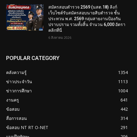
สมัครสอบตํารวจ 2569 (นสต.18) ลิงก์
เว็บไซต์รับสมัครสอบนายสิบตำรวจ ชั้น
ประทวน พ.ศ. 2569 กลุ่มสายงานป้องกัน
ปราบปราม รวมทั้งสิ้น จำนวน 6,000 อัตรา
คลิกที่นี่
6 สิงหาคม 2026
POPULAR CATEGORY
คลังความรู้
1354
ข่าวประจำวัน
1113
ข่าวการศึกษา
1004
งานครู
641
ข้อสอบ
442
สื่อการสอน
314
ข้อสอบ NT RT O-NET
291
แบบฝึกทักษะ
206